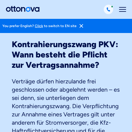
You prefer English?
Click
to switch to EN site
Startseite
Private Krankenversicherung
Kontrahierungszwang PKV:
Wann besteht die Pflicht
zur Vertragsannahme?
Verträge dürfen hierzulande frei
geschlossen oder abgelehnt werden – es
sei denn, sie unterliegen dem
Kontrahierungszwang. Die Verpflichtung
zur Annahme eines Vertrages gilt unter
anderem für Stromversorger, die Kfz-
Haftpflichtversicherung und für die