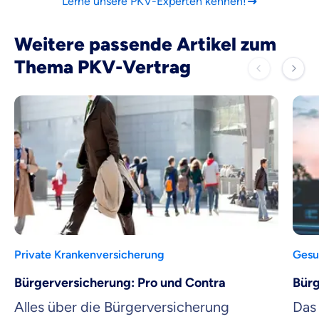
Lerne unsere PKV-Experten kennen!
Weitere passende Artikel zum
Thema PKV-Vertrag
Private Krankenversicherung
Gesu
Bürgerversicherung: Pro und Contra
Bürg
Alles über die Bürgerversicherung
Das