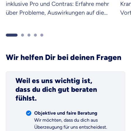
inklusive Pro und Contras: Erfahre mehr
Kra
über Probleme, Auswirkungen auf die
Vor
PKV und Beitragshöhe.
zum
Wir helfen Dir bei deinen Fragen
Weil es uns wichtig ist,
dass du dich gut beraten
fühlst.
Objektive und faire Beratung
Wir möchten, dass du dich aus
Überzeugung für uns entscheidest.