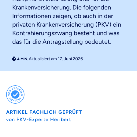
Krankenversicherung. Die folgenden
Informationen zeigen, ob auch in der
privaten Krankenversicherung (PKV) ein
Kontrahierungszwang besteht und was
das für die Antragstellung bedeutet.
Aktualisiert am 17. Juni 2026
Weil es uns wichtig ist, dass
du dich gut beraten fühlst.
ARTIKEL FACHLICH GEPRÜFT
Objektive und faire Beratung
von PKV-Experte Heribert
Wir möchten, dass du dich aus Überzeugung für
uns entscheidest.
Vergleich mit anderen Tarifen am Markt