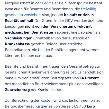
Mitgliedschaft in der GKV: Der Beihilfeanspruch besteht
zwar auch für Beamte und Beamtinnen, die
freiwillig
gesetzlich versichert
sind, jedoch
beläuft er sich in
Realität auf null
. Der Grund: In der GKV werden ärztliche
Leistungen
nicht von den Versicherten direkt mit
medizinischen Dienstleistern
abgerechnet, sondern als
Sachleistungen
unmittelbar von der zuständigen
Krankenkasse
gezahlt. Belege über ärztliche
Behandlungen, die bei der Beihilfe eingereicht werden
könnten, bleiben damit aus.
Beamte und Beamtinnen tragen den Gesamtbetrag zur
gesetzlichen Krankenversicherung selbst. Es handelt sich
dabei um den ermäßigten Beitragssatz von
14 Prozent
des monatlichen Bruttoeinkommens plus den jeweiligen
Zusatzbeitrag
der Krankenkasse.
Zur Berechnung der
Kosten
wird das Einkommen bis zur
Beitragsbemessungsgrenze von derzeit
69.750
Euro