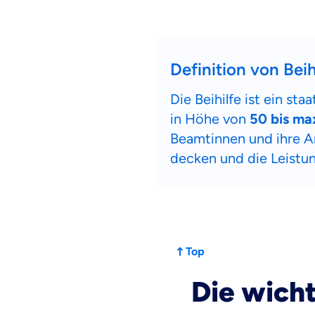
Definition von Beih
Die Beihilfe ist ein s
in Höhe von
50 bis ma
Beamtinnen und ihre An
decken und die Leistu
Top
Die wicht
Weil es uns