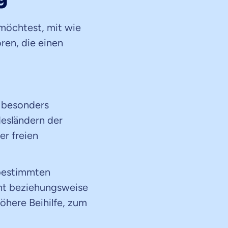
 möchtest, mit wie
oren, die einen
 besonders
desländern der
er freien
 bestimmten
nt beziehungsweise
öhere Beihilfe, zum