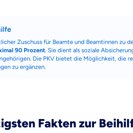
ilfe
taatlicher Zuschuss für Beamte und Beamtinnen zu 
ximal 90 Prozent
. Sie dient als soziale Absicheru
gehörigen. Die PKV bietet die Möglichkeit, die re
ngen zu ergänzen.
igsten Fakten zur Beihil
 wichtig ist, dass du