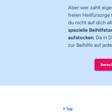
Aber wer zahlt eige
freien Heilfürsorge 
du nicht auf dich al
spezielle Beihilfet
aufstocken
. Da in 
zur Beihilfe auf jed
Berec
Top