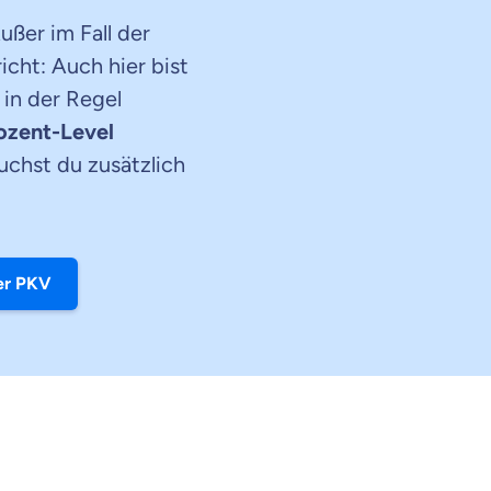
ußer im Fall der
icht: Auch hier bist
 in der Regel
rozent-Level
uchst du zusätzlich
der PKV