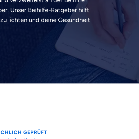
nd verzweifelst an der Beihilfe?
r. Unser Beihilfe-Ratgeber hilft
 zu lichten und deine Gesundheit
ACHLICH GEPRÜFT