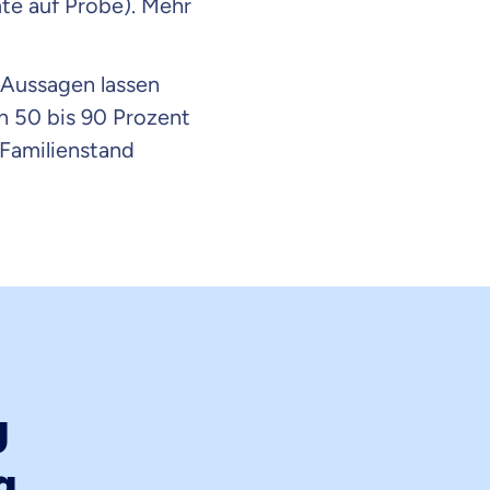
e auf Probe). Mehr
Aussagen lassen
ch 50 bis 90 Prozent
 Familienstand
g
en Informationen
g