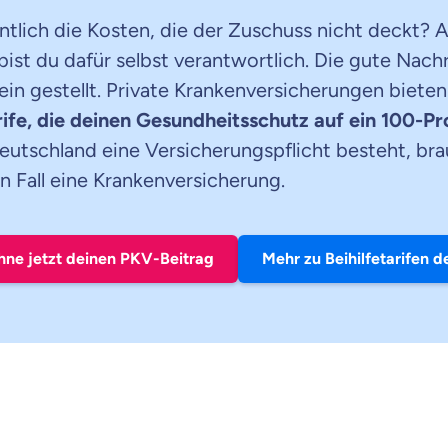
ntlich die Kosten, die der Zuschuss nicht deckt? A
bist du dafür selbst verantwortlich. Die gute Nachr
lein gestellt. Private Krankenversicherungen bieten
arife, die deinen Gesundheitsschutz auf ein 100-P
Deutschland eine Versicherungspflicht besteht, bra
en Fall eine Krankenversicherung.
hne jetzt deinen PKV-Beitrag
Mehr zu Beihilfetarifen 