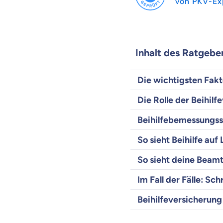
von PKV-Ex
Inhalt des Ratgebe
Die wichtigsten Fakt
Die Rolle der Beihil
Beihilfebemessungssa
So sieht Beihilfe au
So sieht deine Beam
Im Fall der Fälle: Schr
Beihilfeversicherung