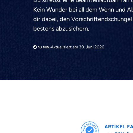
Du strebst eine Beamtenlaufbahn an u
Kein Wunder bei all dem Wenn und Abe
dir dabei, den Vorschriftendschungel
bestens abzusichern.
Aktualisiert am 30. Juni 2026
ARTIKEL F