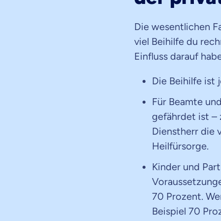
Die wesentlichen F
viel Beihilfe du rec
Einfluss darauf hab
Die Beihilfe ist
Für Beamte und
gefährdet ist –
Dienstherr die 
Heilfürsorge.
Kinder und Par
Voraussetzunge
70 Prozent. Wer
Beispiel 70 Pro