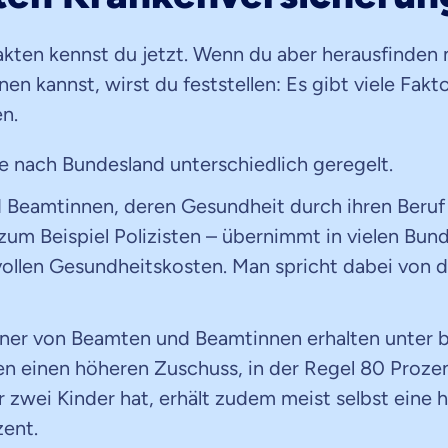
akten kennst du jetzt. Wenn du aber herausfinden
hnen kannst, wirst du feststellen: Es gibt viele Fakt
en.
 je nach Bundesland unterschiedlich geregelt.
 Beamtinnen, deren Gesundheit durch ihren Beruf
 zum Beispiel Polizisten – übernimmt in vielen Bun
vollen Gesundheitskosten. Man spricht dabei von d
tner von Beamten und Beamtinnen erhalten unter
n einen höheren Zuschuss, in der Regel 80 Proze
 zwei Kinder hat, erhält zudem meist selbst eine h
zent.