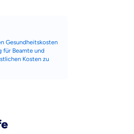
den Gesundheitskosten
ng für Beamte und
stlichen Kosten zu
fe