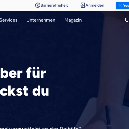
Barrierefreiheit
Anmelden
You
Services
Unternehmen
Magazin
ber für
ickst du