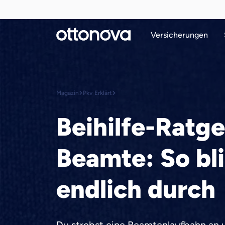
Versicherungen
Magazin
Pkv Erklärt
Beihilfe-Ratge
Beamte: So bl
endlich durch