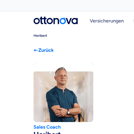
Versicherungen
Heribert
Zurück
Weil es uns
dich gut be
Sales Coach