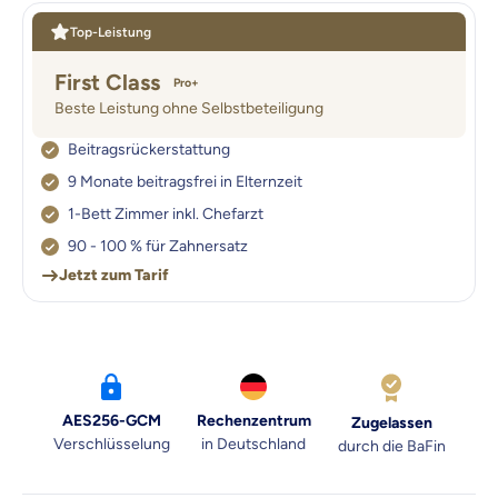
Top-Leistung
First Class
Pro+
Beste Leistung ohne Selbstbeteiligung
Beitragsrückerstattung
9 Monate beitragsfrei in Elternzeit
1-Bett Zimmer inkl. Chefarzt
90 - 100 % für Zahnersatz
Jetzt zum Tarif
AES256-GCM
Rechenzentrum
Zugelassen
Verschlüsselung
in Deutschland
durch die BaFin