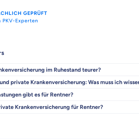
ACHLICH GEPRÜFT
n PKV-Experten
rs
ankenversicherung im Ruhestand teurer?
und private Krankenversicherung: Was muss ich wisse
stungen gibt es für Rentner?
private Krankenversicherung für Rentner?