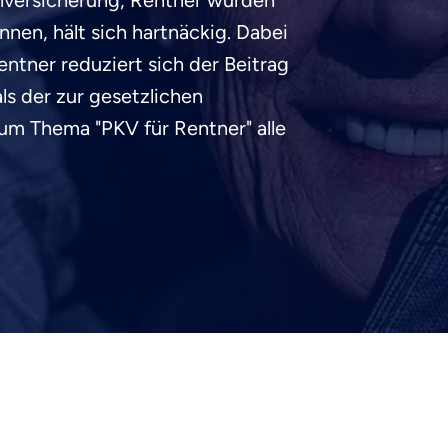
enversicherung, Rentner würden
önnen, hält sich hartnäckig. Dabei
Rentner reduziert sich der Beitrag
ls der zur gesetzlichen
zum Thema "PKV für Rentner" alle