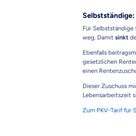
Selbstständige:
Für Selbstständige 
weg. Damit
sinkt
de
Ebenfalls beitragsm
gesetzlichen Renten
einen Rentenzuschus
Dieser Zuschuss mi
Lebensarbeitszeit si
Zum PKV-Tarif für 