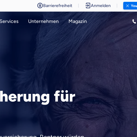
Barrierefreiheit
Anmelden
You
Services
Unternehmen
Magazin
herung für