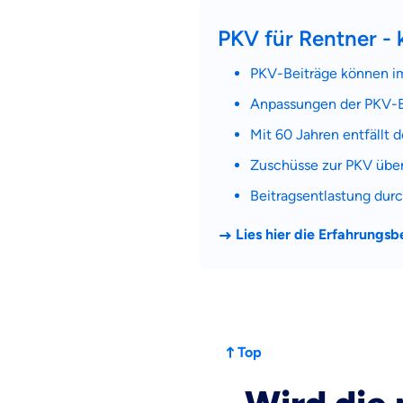
PKV für Rentner - 
PKV-Beiträge können im 
Anpassungen der PKV-Bei
Mit 60 Jahren entfällt 
Zuschüsse zur PKV über
Beitragsentlastung durc
Lies hier die Erfahrungs
Top
Weil es uns