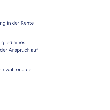
ung in der Rente
tglied eines
 der Anspruch auf
gen während der