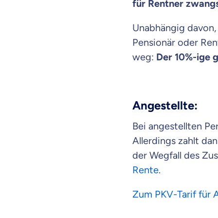
für Rentner zwangs
Unabhängig davon, 
Pensionär oder Rent
weg:
Der 10%-ige ge
Angestellte:
Bei angestellten Pe
Allerdings zahlt da
der Wegfall des Zu
Rente
.
Zum PKV-Tarif für 