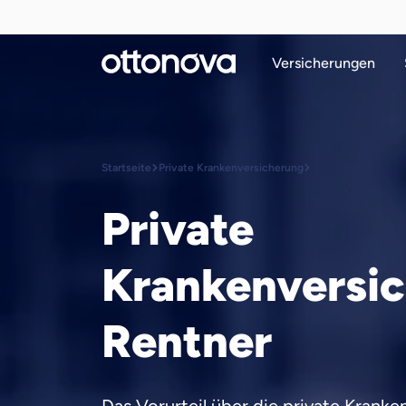
Versicherungen
Startseite
Private Krankenversicherung
Private
Krankenversic
Rentner