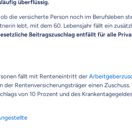
läufig überflüssig.
ob die versicherte Person noch im Berufsleben ste
nerin lebt, mit dem 60. Lebensjahr fällt ein zusätz
setzliche Beitragszuschlag entfällt für alle Priv
rsonen fällt mit Renteneintritt der
Arbeitgeberzus
nn der Rentenversicherungsträger einen Zuschuss. 
schlags von 10 Prozent und des Krankentagegeldes 
Angestellte