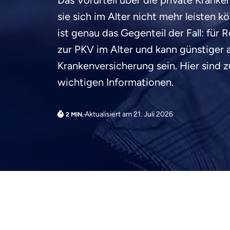
Das Vorurteil über die private Krank
sie sich im Alter nicht mehr leisten k
ist genau das Gegenteil der Fall: für 
zur PKV im Alter und kann günstiger a
Krankenversicherung sein. Hier sind 
wichtigen Informationen.
Aktualisiert am 21. Juli 2026