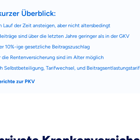
kurzer Überblick:
Lauf der Zeit ansteigen, aber nicht altersbedingt
träge sind über die letzten Jahre geringer als in der GKV
der 10%-ige gesetzliche Beitragszuschlag
 die Rentenversicherung sind im Alter möglich
h Selbstbeteiligung, Tarifwechsel, und Beitragsentlastungstari
berichte zur PKV
 wichtig ist, dass du