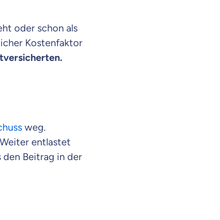
ht oder schon als
licher Kostenfaktor
atversicherten.
chuss
weg.
Weiter entlastet
den Beitrag in der