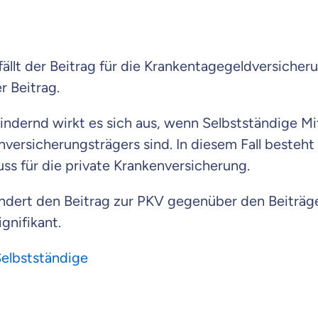
fällt der Beitrag für die Krankentagegeldversicher
r Beitrag.
indernd wirkt es sich aus, wenn Selbstständige Mi
versicherungsträgers sind. In diesem Fall besteht
s für die private Krankenversicherung.
ndert den Beitrag zur PKV gegenüber den Beiträ
gnifikant.
Selbstständige