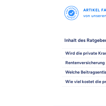
ARTIKEL F
von unsere
Inhalt des Ratgebe
Wird die private Kr
Rentenversicherung 
Welche Beitragsentla
Wie viel kostet die 