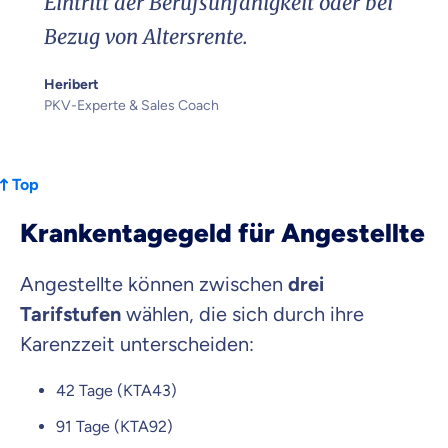
Eintritt der Berufsunfähigkeit oder bei
Bezug von Altersrente.
Heribert
PKV-Experte & Sales Coach
Top
Krankentagegeld für Angestellte
Angestellte können zwischen
drei
Tarifstufen
wählen, die sich durch ihre
Karenzzeit unterscheiden:
42 Tage (KTA43)
91 Tage (KTA92)