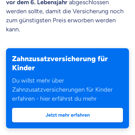
vor dem 6. Lebensjahr
abgeschlossen
werden sollte, damit die Versicherung noch
zum günstigsten Preis erworben werden
kann.
Zahnzusatzversicherung für
Kinder
Du willst mehr über
Zahnzusatzversicherungen für Kinder
erfahren - hier erfährst du mehr
Jetzt mehr erfahren