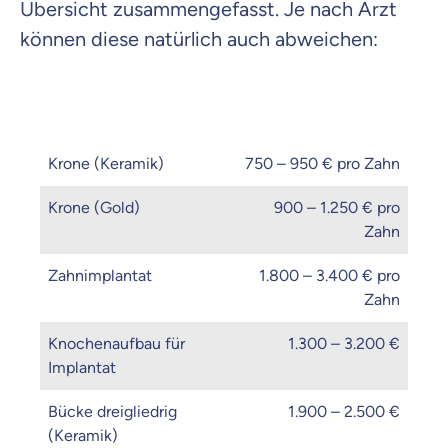
Übersicht zusammengefasst. Je nach Arzt
können diese natürlich auch abweichen:
Zahnersatz Art
Kosten
Krone (Keramik)
750 – 950 € pro Zahn
Krone (Gold)
900 – 1.250 € pro
Zahn
Zahnimplantat
1.800 – 3.400 € pro
Zahn
Knochenaufbau für
1.300 – 3.200 €
Implantat
Bücke dreigliedrig
1.900 – 2.500 €
(Keramik)