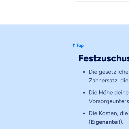
Top
Festzuschus
Die gesetzliche
Zahnersatz, die
Die Höhe deine
Vorsorgeunters
Die Kosten, die
(
Eigenanteil
).
Weil es uns