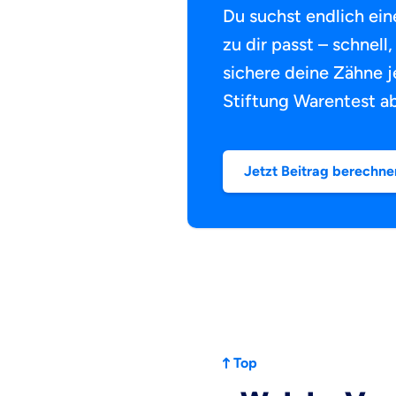
Du suchst endlich ein
zu dir passt – schnell
sichere deine Zähne j
Stiftung Warentest ab
Jetzt Beitrag berechne
Top