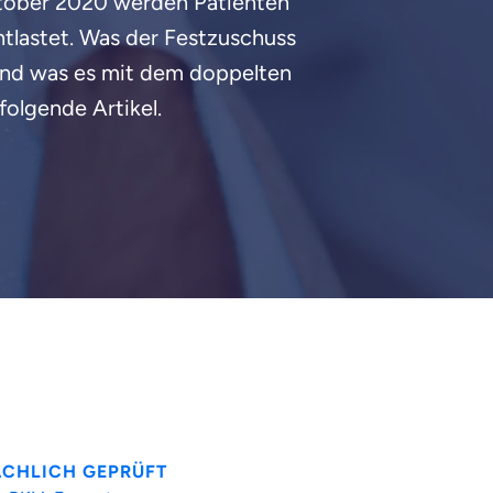
ktober 2020 werden Patienten
ntlastet. Was der Festzuschuss
 und was es mit dem doppelten
 folgende Artikel.
ACHLICH GEPRÜFT