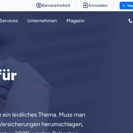
Barrierefreiheit
Anmelden
You
Services
Unternehmen
Magazin
atz
für
e ein leidliches Thema. Muss man
 Versicherungen herumschlagen,