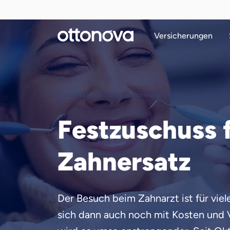
Versicherungen
Startseite
Zahnzusatzversicherung
Festzuschuss Zahners
Festzuschuss 
Zahnersatz
Der Besuch beim Zahnarzt ist für viel
sich dann auch noch mit Kosten und