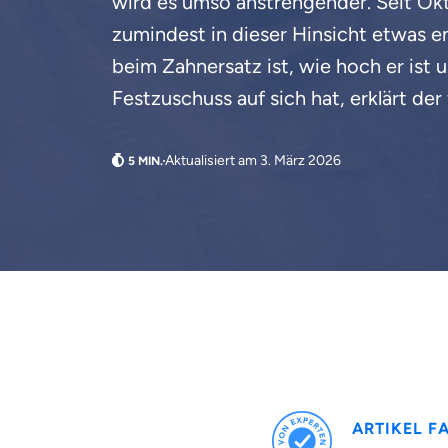
wird es umso anstrengender. Seit O
zumindest in dieser Hinsicht etwas e
beim Zahnersatz ist, wie hoch er ist
Festzuschuss auf sich hat, erklärt der
Aktualisiert am 3. März 2026
ARTIKEL F