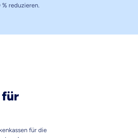
 % reduzieren.
 für
kenkassen für die