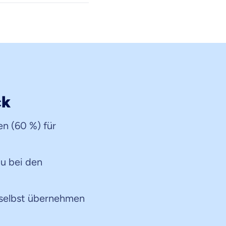
ck
en (60 %) für
u bei den
 selbst übernehmen