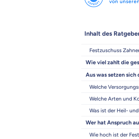
von unsere
Inhalt des Ratgebe
Festzuschuss Zahners
Wie viel zahlt die g
Aus was setzen sich
Welche Versorgungsm
Welche Arten und Ko
Was ist der Heil- u
Wer hat Anspruch au
Wie hoch ist der Fe