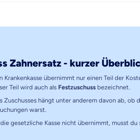
s Zahnersatz - kurzer Überbli
n Krankenkasse übernimmt nur einen Teil der Kost
ser Teil wird auch als
Festzuschuss
bezeichnet.
s Zuschusses hängt unter anderem davon ab, ob d
uchungen warst.
 die gesetzliche Kasse nicht übernimmt, musst du
 wichtig ist, dass du