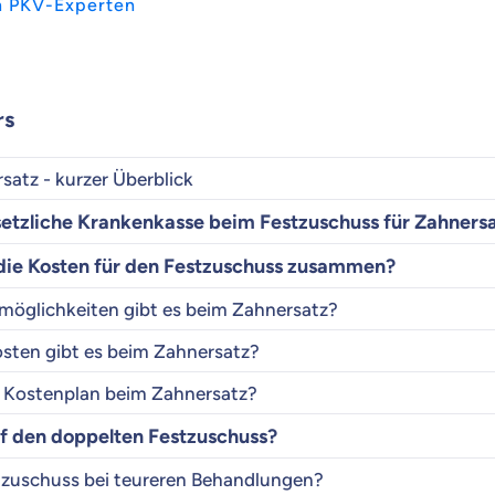
n PKV-Experten
rs
atz - kurzer Überblick
esetzliche Krankenkasse beim Festzuschuss für Zahners
 die Kosten für den Festzuschuss zusammen?
öglichkeiten gibt es beim Zahnersatz?
sten gibt es beim Zahnersatz?
nd Kostenplan beim Zahnersatz?
f den doppelten Festzuschuss?
stzuschuss bei teureren Behandlungen?