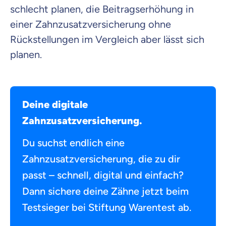
schlecht planen, die Beitragserhöhung in
einer Zahnzusatzversicherung ohne
Rückstellungen im Vergleich aber lässt sich
planen.
Deine digitale
Zahnzusatzversicherung.
Du suchst endlich eine
Zahnzusatzversicherung, die zu dir
passt – schnell, digital und einfach?
Dann sichere deine Zähne jetzt beim
Testsieger bei Stiftung Warentest ab.