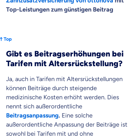
Zahnzusatzversicherung von ottonova
mit
Top-Leistungen zum günstigen Beitrag
Top
Gibt es Beitragserhöhungen bei
Tarifen mit Altersrückstellung?
Ja, auch in Tarifen mit Altersrückstellungen
können Beiträge durch steigende
medizinische Kosten erhöht werden. Dies
nennt sich außerordentliche
Beitragsanpassung
.
Eine solche
außerordentliche Anpassung der Beiträge ist
sowohl bei Tarifen mit und ohne