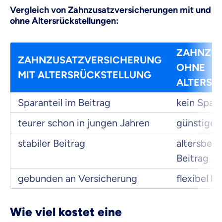
Vergleich von Zahnzusatzversicherungen mit und
ohne Altersrückstellungen:
ZAHNZU
ZAHNZUSATZVERSICHERUNG
OHNE
MIT ALTERSRÜCKSTELLUNG
ALTERSR
Sparanteil im Beitrag
kein Spara
teurer schon in jungen Jahren
günstiger 
stabiler Beitrag
altersbed
Beitrag
gebunden an Versicherung
flexibel b
Wie viel kostet eine