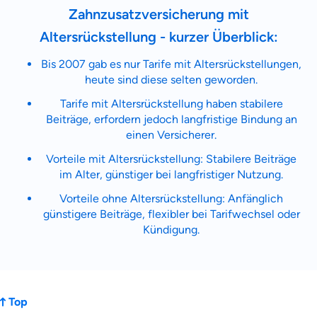
Zahnzusatz
Zahnzusatzversicherung mit
Versicherung
Altersrückstellung - kurzer Überblick:
Bis 2007 gab es nur Tarife mit Altersrückstellungen,
heute sind diese selten geworden.
Krankenhaus
Tarife mit Altersrückstellung haben stabilere
Versicherung
Beiträge, erfordern jedoch langfristige Bindung an
einen Versicherer.
Mit dem Abschicken meiner Daten erkläre ich meine
Einwilligung
zur
Vorteile mit Altersrückstellung: Stabilere Beiträge
Kontaktaufnahme durch ottonova.
im Alter, günstiger bei langfristiger Nutzung.
Weiter zu deinen Informationen
Vorteile ohne Altersrückstellung: Anfänglich
günstigere Beiträge, flexibler bei Tarifwechsel oder
Kündigung.
Top