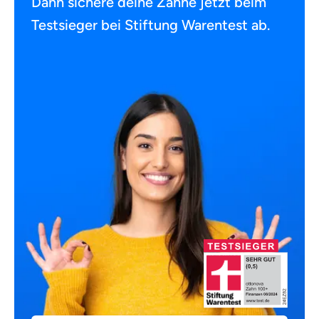
Dann sichere deine Zähne jetzt beim
Testsieger bei Stiftung Warentest ab.