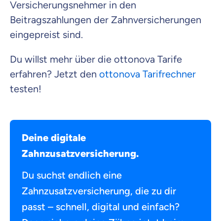
Versicherungsnehmer in den
Beitragszahlungen der Zahnversicherungen
eingepreist sind.
Du willst mehr über die ottonova Tarife
erfahren? Jetzt den
ottonova Tarifrechner
testen!
Deine digitale
Zahnzusatzversicherung.
Du suchst endlich eine
Zahnzusatzversicherung, die zu dir
passt – schnell, digital und einfach?