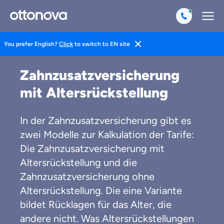
You prefer English?
Click
to switch to EN site
Startseite
Zahnzusatzversicherung
Altersrückstellungen
Zahnzusatzversicherung
mit Altersrückstellung
In der Zahnzusatzversicherung gibt es
zwei Modelle zur Kalkulation der Tarife:
Die Zahnzusatzversicherung mit
Altersrückstellung und die
Zahnzusatzversicherung ohne
Altersrückstellung. Die eine Variante
bildet Rücklagen für das Alter, die
andere nicht. Was Altersrückstellungen