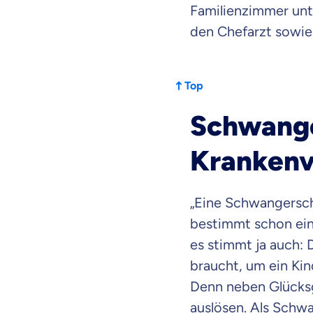
Familienzimmer unt
den Chefarzt sowie
Top
Schwanger
Krankenv
„Eine Schwangerscha
bestimmt schon ein
es stimmt ja auch: 
braucht, um ein Kin
Denn neben Glücksg
auslösen. Als Schwa