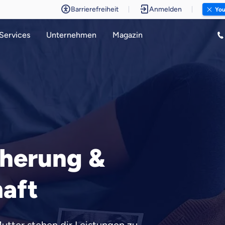
Barrierefreiheit
Anmelden
You
Services
Unternehmen
Magazin
cherung &
aft