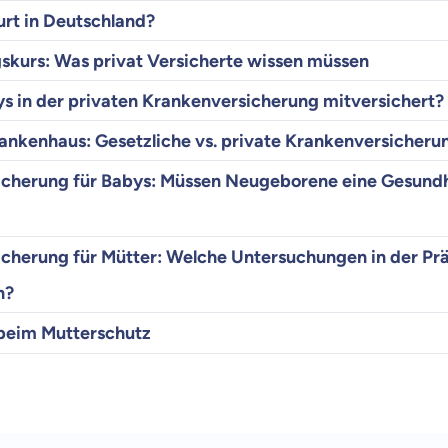
urt in Deutschland?
skurs: Was privat Versicherte wissen müssen
s in der privaten Krankenversicherung mitversichert?
ankenhaus: Gesetzliche vs. private Krankenversicheru
icherung für Babys: Müssen Neugeborene eine Gesund
icherung für Mütter: Welche Untersuchungen in der Pr
n?
 beim Mutterschutz
 wichtig ist, dass du