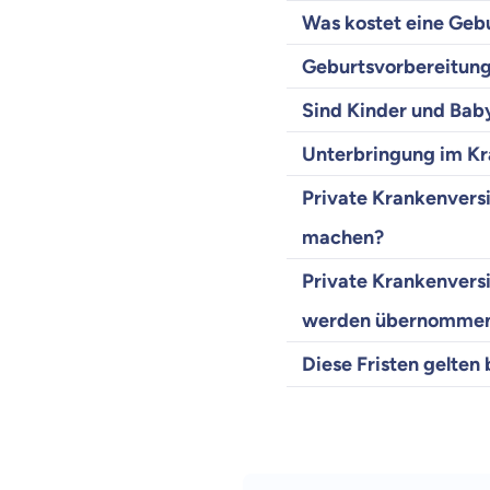
Was kostet eine Geb
Geburtsvorbereitung
Sind Kinder und Baby
Unterbringung im Kr
Private Krankenvers
machen?
Private Krankenvers
werden übernomme
Diese Fristen gelten
Weil es uns