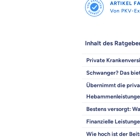
ARTIKEL F
Von PKV-Ex
Inhalt des Ratgebe
Private Krankenvers
Schwanger? Das biet
Übernimmt die priva
Hebammenleistunge
Bestens versorgt: Wa
Finanzielle Leistunge
Wie hoch ist der Bei