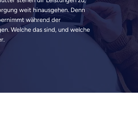
utter stehen dir Leistungen zu,
orgung weit hinausgehen. Denn
übernimmt während der
gen. Welche das sind, und welche
r.