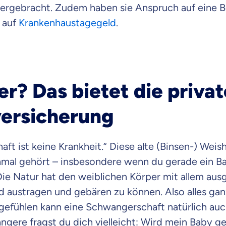
ergebracht. Zudem haben sie Anspruch auf eine 
 auf
Krankenhaustagegeld
.
? Das bietet die privat
ersicherung
ft ist keine Krankheit.“ Diese alte (Binsen-) Weish
mal gehört – insbesondere wenn du gerade ein Ba
Die Natur hat den weiblichen Körper mit allem ausg
d austragen und gebären zu können. Also alles gan
efühlen kann eine Schwangerschaft natürlich au
ngere fragst du dich vielleicht: Wird mein Baby 