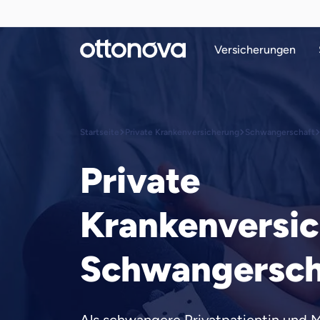
Versicherungen
Startseite
Private Krankenversicherung
Schwangerschaft
Private
Krankenversi
Schwangersch