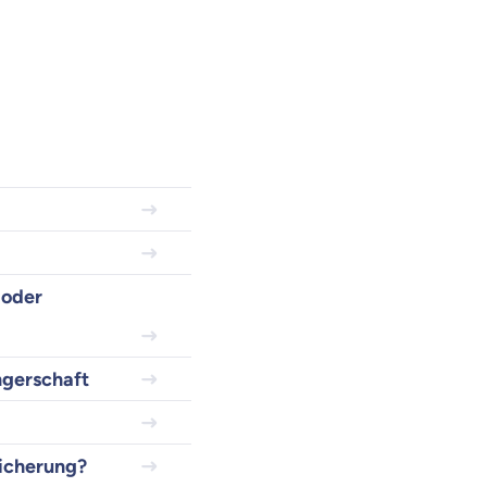
 oder
ngerschaft
sicherung?