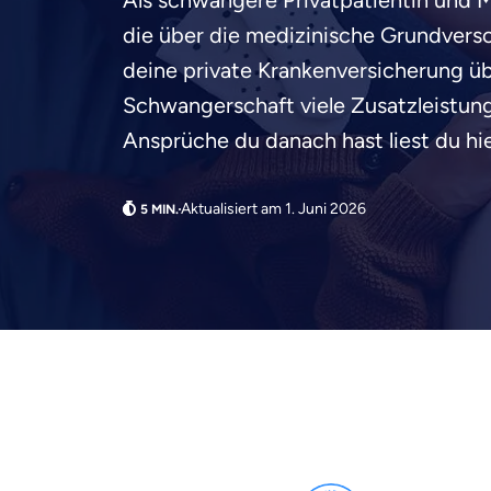
Als schwangere Privatpatientin und M
die über die medizinische Grundvers
deine private Krankenversicherung 
Schwangerschaft viele Zusatzleistun
Ansprüche du danach hast liest du hie
Aktualisiert am 1. Juni 2026