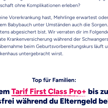
schaft ohne Komplikationen erleben?
eine Vorerkrankung hast, Mehrlinge erwartest oder
dem Babybauch unter Umständen auch die Sorgen. 
tens abgesichert bist. Wir verraten dir im Folgen
vate Krankenversicherung während der Schwangersc
übernahme beim Geburtsvorbereitungskurs läuft un
nkenhaus untergebracht wirst.
Top für Familien:
rem
Tarif First Class Pro+
bis z
sfrei während du Elterngeld 