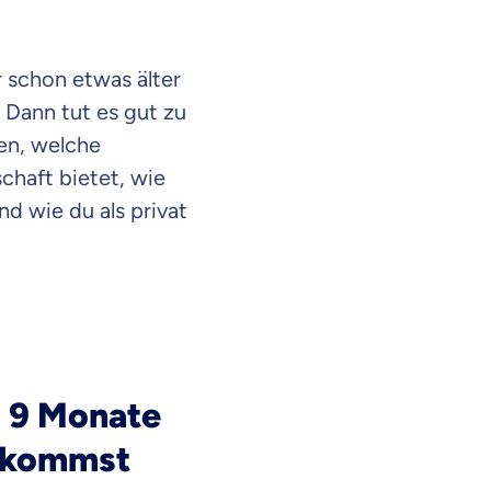
 schon etwas älter
Dann tut es gut zu
den, welche
haft bietet, wie
d wie du als privat
u 9 Monate
bekommst