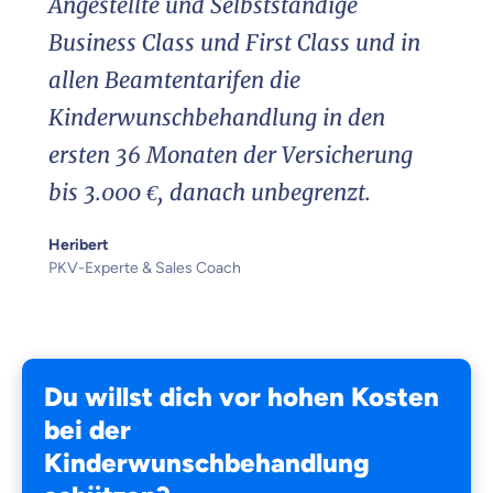
Angestellte und Selbstständige
Business Class und First Class und in
allen Beamtentarifen die
Kinderwunschbehandlung in den
ersten 36 Monaten der Versicherung
bis 3.000 €, danach unbegrenzt.
Heribert
PKV-Experte & Sales Coach
Du willst dich vor hohen Kosten
bei der
Kinderwunschbehandlung