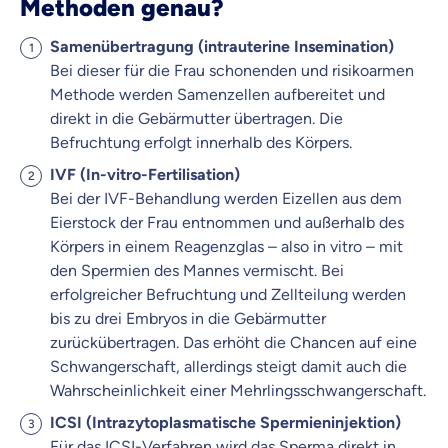
Methoden genau?
Samenübertragung (intrauterine Insemination)
Bei dieser für die Frau schonenden und risikoarmen
Methode werden Samenzellen aufbereitet und
direkt in die Gebärmutter übertragen. Die
Befruchtung erfolgt innerhalb des Körpers.
IVF (In-vitro-Fertilisation)
Bei der IVF-Behandlung werden Eizellen aus dem
Eierstock der Frau entnommen und außerhalb des
Körpers in einem Reagenzglas – also in vitro – mit
den Spermien des Mannes vermischt. Bei
erfolgreicher Befruchtung und Zellteilung werden
bis zu drei Embryos in die Gebärmutter
zurückübertragen. Das erhöht die Chancen auf eine
Schwangerschaft, allerdings steigt damit auch die
Wahrscheinlichkeit einer Mehrlingsschwangerschaft.
ICSI (Intrazytoplasmatische Spermieninjektion)
Für das ICSI-Verfahren wird das Sperma direkt in