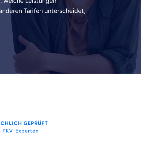
ht, welche Leistungen
anderen Tarifen unterscheidet,
ACHLICH GEPRÜFT
n PKV-Experten