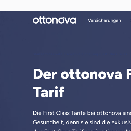
Versicherungen
Startseite
Private Krankenversicherung
First Class Tarif
Der ottonova F
Tarif
Die First Class Tarife bei ottonova sin
Gesundheit, denn sie sind die exklusi