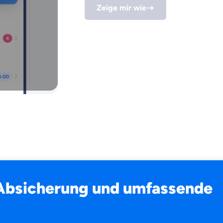
Zeige mir wie
-Absicherung und umfassende