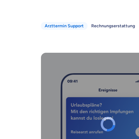
Arzttermin Support
Rechnungserstattung