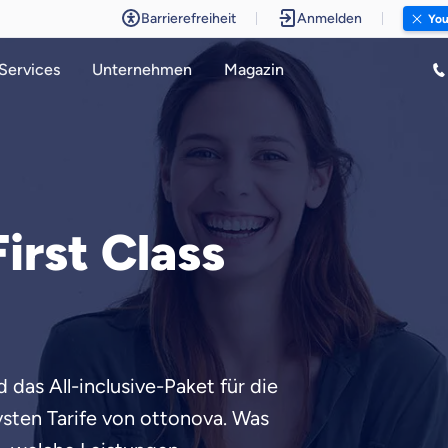
Barrierefreiheit
Anmelden
Yo
Services
Unternehmen
Magazin
irst Class
d das All-inclusive-Paket für die
vsten Tarife von ottonova. Was