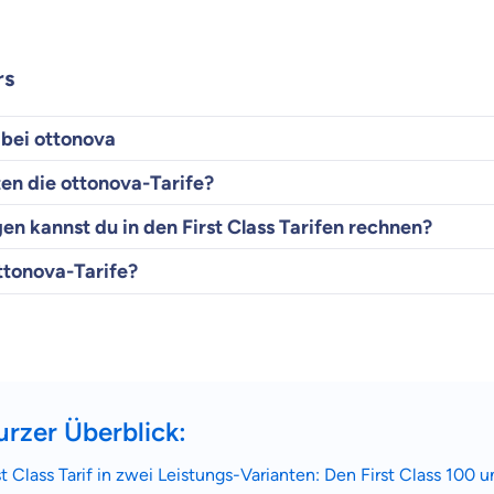
rs
e bei ottonova
en die ottonova-Tarife?
en kannst du in den First Class Tarifen rechnen?
ttonova-Tarife?
kurzer Überblick:
t Class Tarif in zwei Leistungs-Varianten: Den First Class 100 u