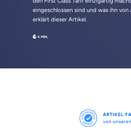
den First Class Tarif einzigartig mac
eingeschlossen sind und was ihn von 
erklärt dieser Artikel.
ARTIKEL F
von unsere