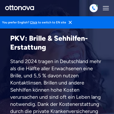
You prefer English?
Click
to switch to EN site
Startseite
Private Krankenversicherung
Brille
PKV: Brille & Sehhilfen-
Erstattung
Stand 2024 tragen in Deutschland mehr
als die Hälfte aller Erwachsenen eine
Brille, und 5,5 % davon nutzen
Kontaktlinsen. Brillen und andere
Sehhilfen können hohe Kosten
verursachen und sind oft ein Leben lang
notwendig. Dank der Kostenerstattung
durch die private Krankenversicherung