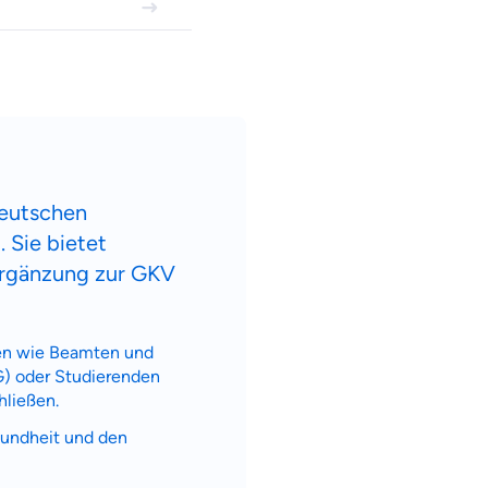
deutschen
 Sie bietet
 Ergänzung zur GKV
pen wie Beamten und
G) oder Studierenden
hließen.
esundheit und den