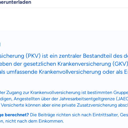
herunterladen
g
sicherung (PKV) ist ein zentraler Bestandteil des 
ben der gesetzlichen Krankenversicherung (GKV).
 als umfassende Krankenvollversicherung oder als
er Zugang zur Krankenvollversicherung ist bestimmten Grup
digen, Angestellten über der Jahresarbeitsentgeltgrenze (JAE
 Versicherte können aber eine private Zusatzversicherung absc
ge berechnet?
Die Beiträge richten sich nach Eintrittsalter, G
n, nicht nach dem Einkommen.
 wichtig ist, dass du