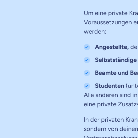
Um eine private Kr
Voraussetzungen er
werden:
Angestellte,
de
Selbstständige 
Beamte und Be
Studenten
(un
Alle anderen sind i
eine private Zusatz
In der privaten Kr
sondern von dein