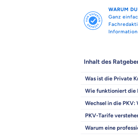
WARUM DU
Ganz einfac
Fachredakti
Information
Inhalt des Ratgebe
Was ist die Private
Wie funktioniert di
Wechsel in die PKV: 
PKV-Tarife verstehen
Warum eine professio