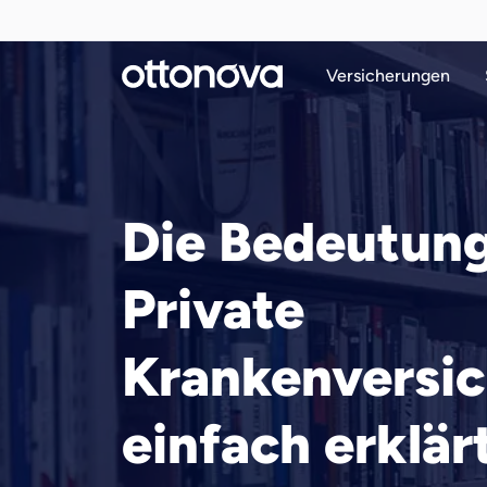
Versicherungen
Die Bedeutung
Private
Krankenversi
einfach erklär