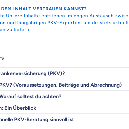
 DEM INHALT VERTRAUEN KANNST?
h: Unsere Inhalte entstehen im engen Austausch zwis
on und langjährigen PKV-Experten, um dir stets aktuell
en zu liefern.
rs
 Krankenversicherung (PKV)?
e PKV? (Voraussetzungen, Beiträge und Abrechnung)
Worauf solltest du achten?
: Ein Überblick
nelle PKV-Beratung sinnvoll ist