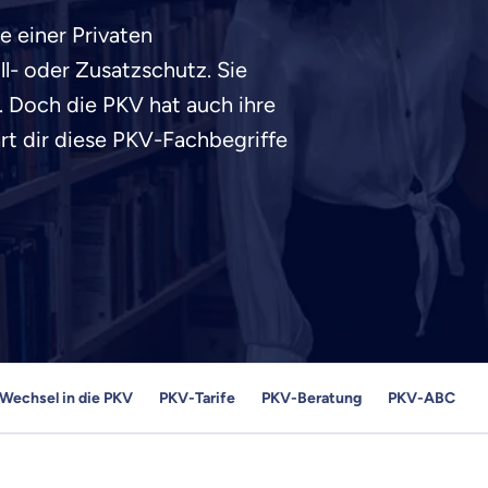
e einer Privaten
l- oder Zusatzschutz. Sie
. Doch die PKV hat auch ihre
rt dir diese PKV-Fachbegriffe
Wechsel in die PKV
PKV-Tarife
PKV-Beratung
PKV-ABC