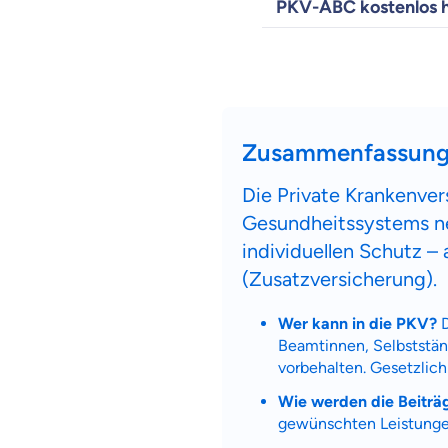
PKV-ABC kostenlos 
Zusammenfassun
Die Private Krankenver
Gesundheitssystems ne
individuellen Schutz –
(Zusatzversicherung).
Wer kann in die PKV?
D
Beamtinnen, Selbststän
vorbehalten. Gesetzlich
Wie werden die Beiträ
gewünschten Leistunge
Weil es uns