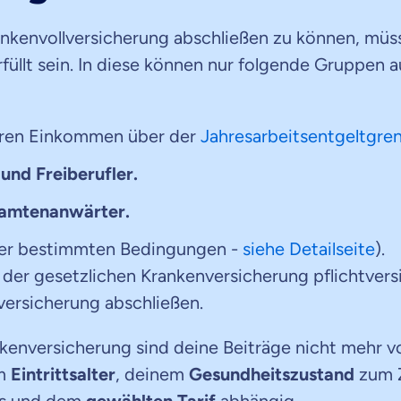
ankenvollversicherung abschließen zu können, mü
füllt sein. In diese können nur folgende Gruppe
ren Einkommen über der
Jahresarbeitsentgeltgre
und Freiberufler.
amtenanwärter.
ter bestimmten Bedingungen -
siehe Detailseite
).
n der gesetzlichen Krankenversicherung pflichtvers
versicherung abschließen.
ankenversicherung sind deine Beiträge nicht mehr
em
Eintrittsalter
, deinem
Gesundheitszustand
zum Z