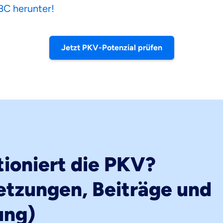
BC herunter!
Jetzt PKV-Potenzial prüfen
tioniert die PKV?
etzungen, Beiträge und
ung)