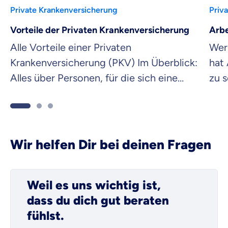
Private Krankenversicherung
Priv
Vorteile der Privaten Krankenversicherung
Arbe
Alle Vorteile einer Privaten
Wer 
Krankenversicherung (PKV) Im Überblick:
hat
Alles über Personen, für die sich eine
zu 
PKV lohnt & Leistungen, die sinnvoll sind.
ist 
Wir helfen Dir bei deinen Fragen
Weil es uns wichtig ist,
dass du dich gut beraten
fühlst.