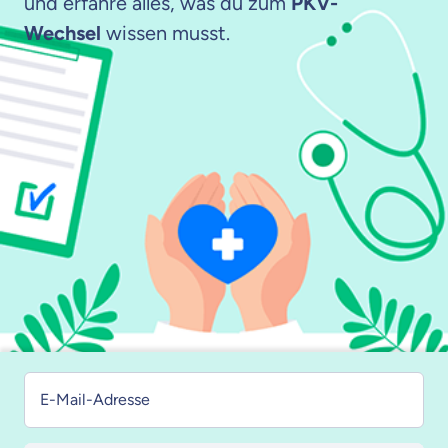
und erfahre alles, was du zum
PKV-
Wechsel
wissen musst.
E-Mail-Adresse