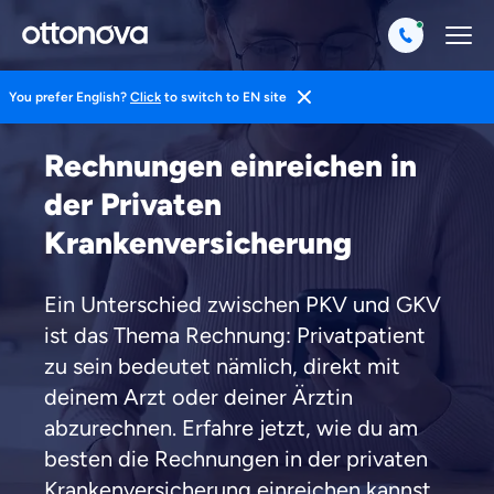
You prefer English?
Click
to switch to EN site
Startseite
Private Krankenversicherung
Rechnungen einreichen in
der Privaten
Krankenversicherung
Ein Unterschied zwischen PKV und GKV
ist das Thema Rechnung: Privatpatient
zu sein bedeutet nämlich, direkt mit
deinem Arzt oder deiner Ärztin
abzurechnen. Erfahre jetzt, wie du am
besten die Rechnungen in der privaten
Krankenversicherung einreichen kannst.