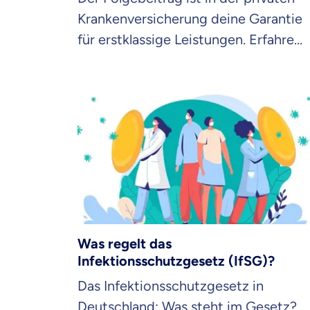
Krankenversicherung deine Garantie
für erstklassige Leistungen. Erfahre
hier, warum er so wichtig ist.
Was regelt das
Infektionsschutzgesetz (IfSG)?
Das Infektionsschutzgesetz in
Deutschland: Was steht im Gesetz?