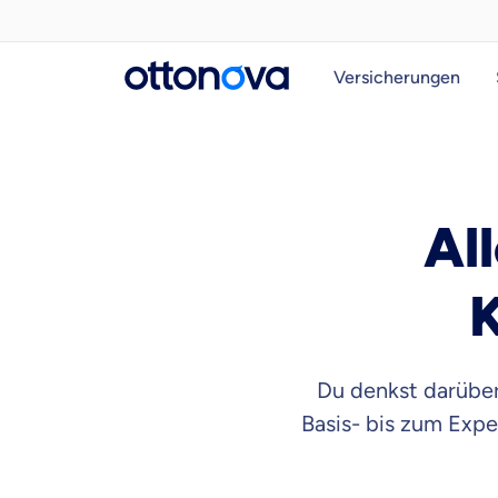
Versicherungen
Al
Du denkst darüber 
Basis- bis zum Exp