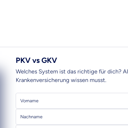
Gesetzlichen?
a
K
PKV vs GKV
Welches System ist das richtige für dich? 
Krankenversicherung wissen musst.
Persönliche Informationen
Vorname
Nachname
 wichtig ist, dass du