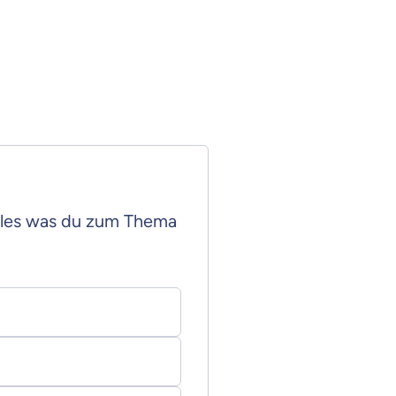
uch in der Privaten
rankenversicherung?
Alles was du zum Thema