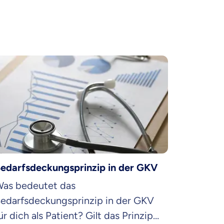
rankenhauszusatzversicherung diese
eistung ergänzen kann.
edarfsdeckungsprinzip in der GKV
as bedeutet das
edarfsdeckungsprinzip in der GKV
ür dich als Patient? Gilt das Prinzip