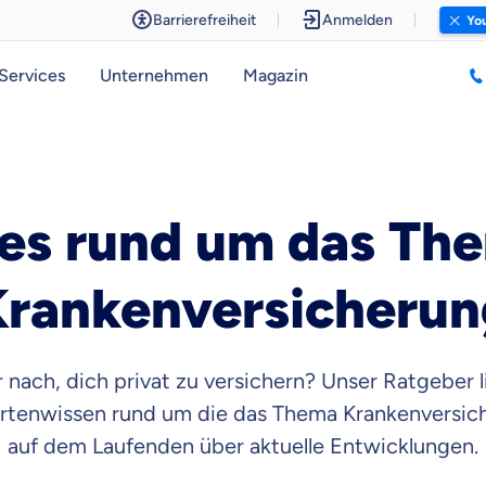
Barrierefreiheit
Anmelden
You
Services
Unternehmen
Magazin
les rund um das Th
Krankenversicherun
nach, dich privat zu versichern? Unser Ratgeber li
ertenwissen rund um die das Thema Krankenversich
auf dem Laufenden über aktuelle Entwicklungen.