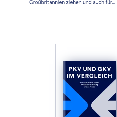
Großbritannien ziehen und auch für
Briten die nach Deutschland kommen
wollen oder bereits hier leben.
Weil es uns