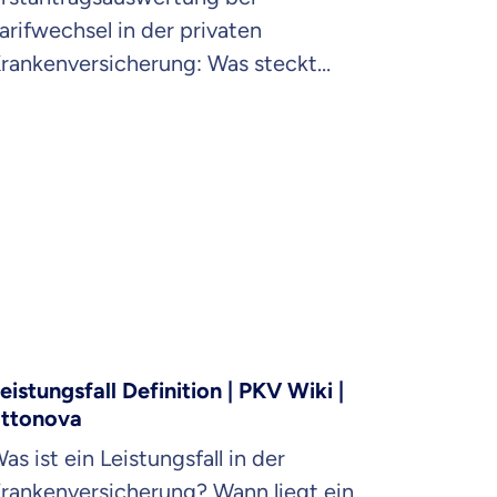
arifwechsel in der privaten
rankenversicherung: Was steckt
inter dem sperrigen Begriff? Was ist
ie Alternative?
eistungsfall Definition | PKV Wiki |
ttonova
as ist ein Leistungsfall in der
rankenversicherung? Wann liegt ein