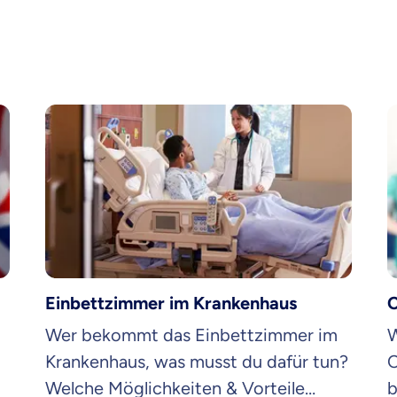
Einbettzimmer im Krankenhaus
C
Wer bekommt das Einbettzimmer im
W
Krankenhaus, was musst du dafür tun?
C
Welche Möglichkeiten & Vorteile
b