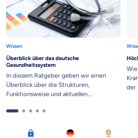
Wissen
Wiss
Überblick über das deutsche
Höch
Gesundheitssystem
Wie
In diesem Ratgeber geben wir einen
Kra
Überblick über die Strukturen,
der 
Funktionsweise und aktuellen
Herausforderungen des deutschen
Gesundheitssystems.