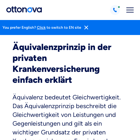
You prefer English?
Click
to switch to EN site
Magazin
Pkv Erklärt
Wissen
Äquivalenzprinzip in der
privaten
Krankenversicherung
einfach erklärt
Äquivalenz bedeutet Gleichwertigkeit.
Das Äquivalenzprinzip beschreibt die
Gleichwertigkeit von Leistungen und
Gegenleistungen und gilt als ein
wichtiger Grundsatz der privaten