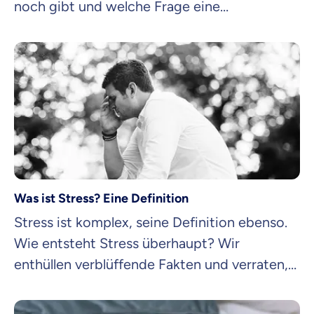
noch gibt und welche Frage eine
Stressforscherin aufwirft.
Was ist Stress? Eine Definition
Stress ist komplex, seine Definition ebenso.
Wie entsteht Stress überhaupt? Wir
enthüllen verblüffende Fakten und verraten,
wie du ihn dir zunutze machst.