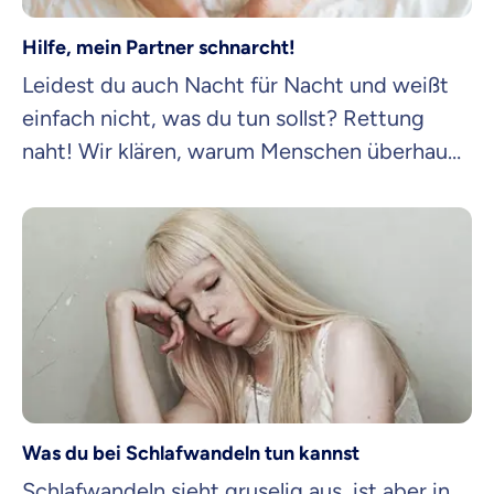
Hilfe, mein Partner schnarcht!
Leidest du auch Nacht für Nacht und weißt
einfach nicht, was du tun sollst? Rettung
naht! Wir klären, warum Menschen überhaupt
schnarchen und was wirklich hilft.
Was du bei Schlafwandeln tun kannst
Schlafwandeln sieht gruselig aus, ist aber in