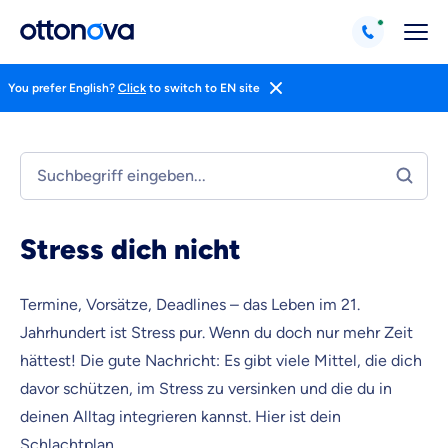
You prefer English?
Click
to switch to EN site
Stress dich nicht
Termine, Vorsätze, Deadlines – das Leben im 21.
Jahrhundert ist Stress pur. Wenn du doch nur mehr Zeit
hättest! Die gute Nachricht: Es gibt viele Mittel, die dich
davor schützen, im Stress zu versinken und die du in
deinen Alltag integrieren kannst. Hier ist dein
Weil es uns wichtig ist, dass
Schlachtplan.