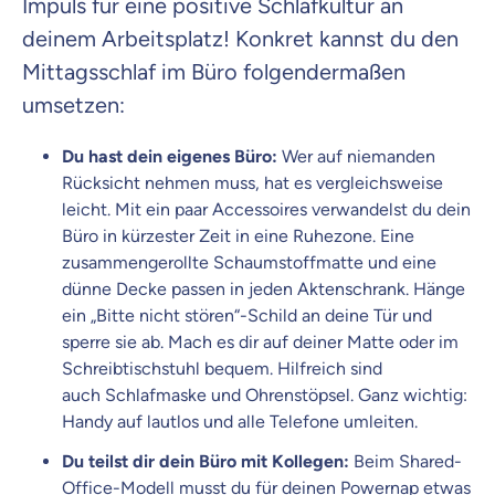
Impuls für eine positive Schlafkultur an
deinem Arbeitsplatz! Konkret kannst du den
Mittagsschlaf im Büro folgendermaßen
umsetzen:
Du hast dein eigenes Büro:
Wer auf niemanden
Rücksicht nehmen muss, hat es vergleichsweise
leicht. Mit ein paar Accessoires verwandelst du dein
Büro in kürzester Zeit in eine Ruhezone. Eine
zusammengerollte Schaumstoffmatte und eine
dünne Decke passen in jeden Aktenschrank. Hänge
ein „Bitte nicht stören“-Schild an deine Tür und
sperre sie ab. Mach es dir auf deiner Matte oder im
Schreibtischstuhl bequem. Hilfreich sind
auch Schlafmaske und Ohrenstöpsel. Ganz wichtig:
Handy auf lautlos und alle Telefone umleiten.
Du teilst dir dein Büro mit Kollegen:
Beim Shared-
Office-Modell musst du für deinen Powernap etwas