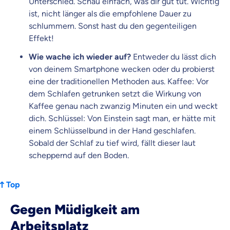
Unterschied. Schau einfach, was dir gut tut. Wichtig
ist, nicht länger als die empfohlene Dauer zu
schlummern. Sonst hast du den gegenteiligen
Effekt!
Wie wache ich wieder auf
?
Entweder du lässt dich
von deinem Smartphone wecken oder du probierst
eine der traditionellen Methoden aus. Kaffee: Vor
dem Schlafen getrunken setzt die Wirkung von
Kaffee genau nach zwanzig Minuten ein und weckt
dich. Schlüssel: Von Einstein sagt man, er hätte mit
einem Schlüsselbund in der Hand geschlafen.
Sobald der Schlaf zu tief wird, fällt dieser laut
scheppernd auf den Boden.
Top
Gegen Müdigkeit am
Arbeitsplatz