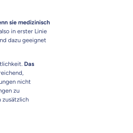
nn sie medizinisch
so in erster Linie
und dazu geeignet
lichkeit.
Das
eichend,
tungen nicht
ungen zu
 zusätzlich