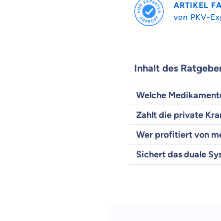
ARTIKEL F
von PKV-Ex
Inhalt des Ratgebe
Welche Medikamente
Zahlt die private K
Wer profitiert von m
Sichert das duale Sy