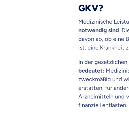
GKV?
Medizinische Leist
notwendig sind
. D
davon ab, ob eine 
ist, eine Krankheit 
In der gesetzlichen
bedeutet:
Medizini
zweckmäßig und wirt
erstatten, für ande
Arzneimitteln und v
finanziell entlasten.