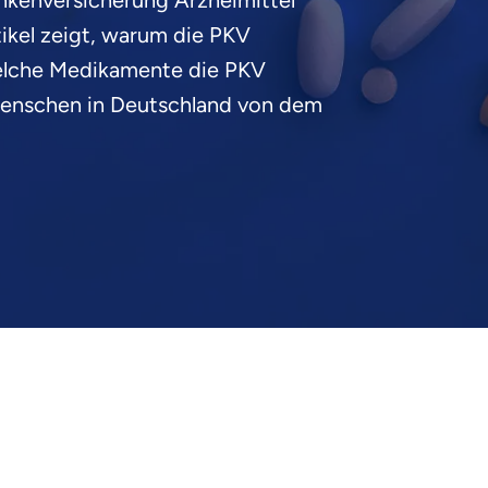
ankenversicherung Arzneimittel
rtikel zeigt, warum die PKV
welche Medikamente die PKV
Menschen in Deutschland von dem