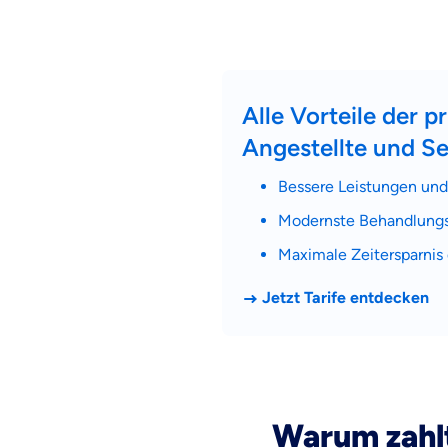
Alle Vorteile der 
Angestellte und Se
Bessere Leistungen und 
Modernste Behandlungs
Maximale Zeitersparnis 
Jetzt Tarife entdecken
Mit dem Abschicken meine
Kontaktaufnahme durch o
Warum zahlt