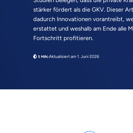
Studien belegen, dass die private Kr
stärker fördert als die GKV. Dieser A
dadurch Innovationen vorantreibt, 
erstattet und weshalb am Ende alle 
Fortschritt profitieren.
Aktualisiert am 1. Juni 2026