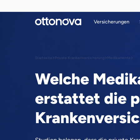
Versicherungen
Startseite
Private Krankenversicherung
Medikamente
Welche Medik
erstattet die 
Krankenversi