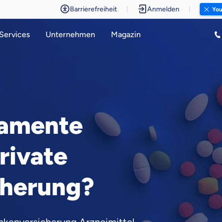
Barrierefreiheit
Anmelden
You
Services
Unternehmen
Magazin
amente
private
cherung?