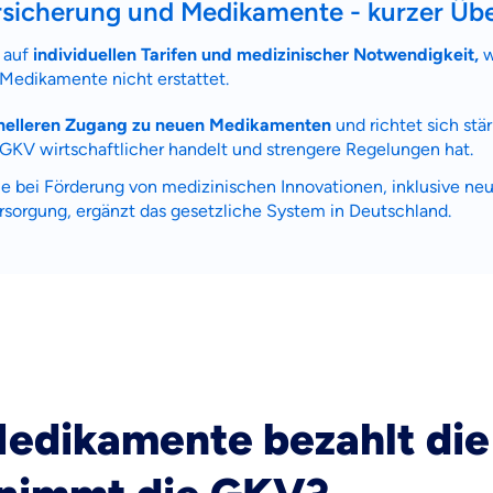
rsicherung und Medikamente - kurzer Übe
d auf
individuellen Tarifen und medizinischer Notwendigkeit,
w
Medikamente nicht erstattet.
nelleren Zugang zu neuen Medikamenten
und richtet sich stä
KV wirtschaftlicher handelt und strengere Regelungen hat.
lle bei Förderung von medizinischen Innovationen, inklusive 
rsorgung, ergänzt das gesetzliche System in Deutschland.
edikamente bezahlt di
 wichtig ist, dass du