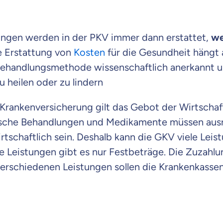
ungen werden in der PKV immer dann erstattet,
we
ie Erstattung von
Kosten
für die Gesundheit hängt al
Behandlungsmethode wissenschaftlich anerkannt 
zu heilen oder zu lindern
 Krankenversicherung gilt das Gebot der Wirtschaft
sche Behandlungen und Medikamente müssen ausr
schaftlich sein. Deshalb kann die GKV viele Leis
re Leistungen gibt es nur Festbeträge. Die Zuzahl
erschiedenen Leistungen sollen die Krankenkassen