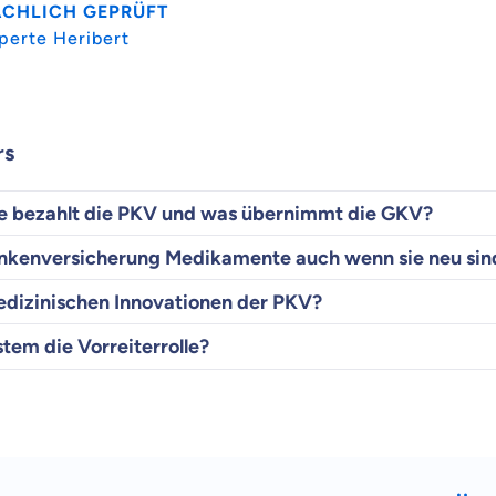
ACHLICH GEPRÜFT
perte Heribert
rs
 bezahlt die PKV und was übernimmt die GKV?
rankenversicherung Medikamente auch wenn sie neu sin
edizinischen Innovationen der PKV?
stem die Vorreiterrolle?