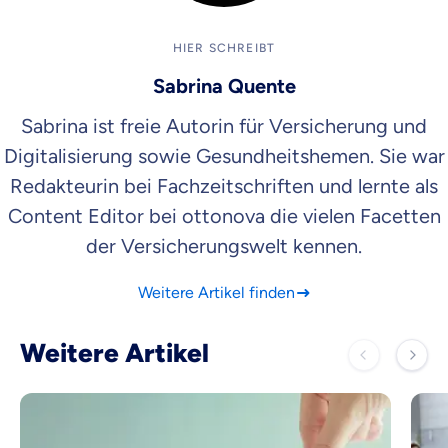
HIER SCHREIBT
Sabrina Quente
Sabrina ist freie Autorin für Versicherung und
Digitalisierung sowie Gesundheitshemen. Sie war
Redakteurin bei Fachzeitschriften und lernte als
Content Editor bei ottonova die vielen Facetten
der Versicherungswelt kennen.
Weitere Artikel finden
Weitere Artikel