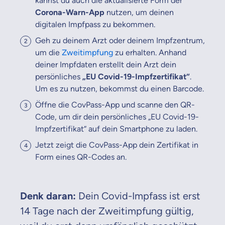
kannst du auch die aktualisierte Form der
Corona-Warn-App
nutzen, um deinen
digitalen Impfpass zu bekommen.
Geh zu deinem Arzt oder deinem Impfzentrum,
um die
Zweitimpfung
zu erhalten. Anhand
deiner Impfdaten erstellt dein Arzt dein
persönliches
„EU Covid-19-Impfzertifikat“
.
Um es zu nutzen, bekommst du einen Barcode.
Öffne die CovPass-App und scanne den QR-
Code, um dir dein persönliches „EU Covid-19-
Impfzertifikat“ auf dein Smartphone zu laden.
Jetzt zeigt die CovPass-App dein Zertifikat in
Form eines QR-Codes an.
Denk daran:
Dein Covid-Impfass ist erst
14 Tage nach der Zweitimpfung gültig,