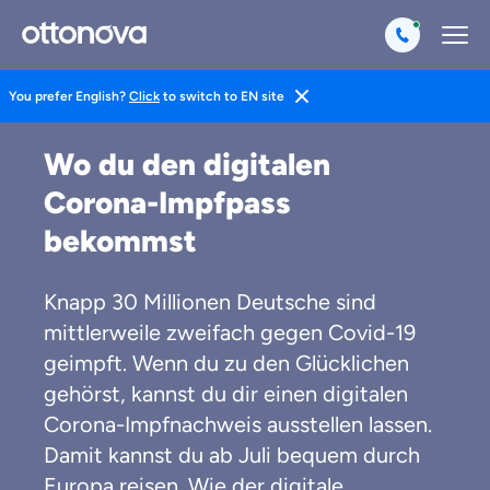
You prefer English?
Click
to switch to EN site
Magazin
Digital
Wo du den digitalen
Corona-Impfpass
bekommst
Knapp 30 Millionen Deutsche sind
mittlerweile zweifach gegen Covid-19
geimpft. Wenn du zu den Glücklichen
gehörst, kannst du dir einen digitalen
Corona-Impfnachweis ausstellen lassen.
Damit kannst du ab Juli bequem durch
Europa reisen. Wie der digitale