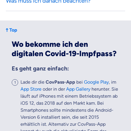
Was muss ich danach beachten?
Top
Wo bekomme ich den
digitalen Covid-19-Impfpass?
Es geht ganz einfach:
Lade dir die
CovPass-App
bei
Google Play
, im
App Store
oder in der
App Gallery
herunter. Sie
läuft auf iPhones mit einem Betriebssystem ab
iOS 12, das 2018 auf den Markt kam. Bei
Smartphones sollte mindestens die Android-
Version 6 installiert sein, die seit 2015
erhältlich ist. Alternativ zur CovPass-App