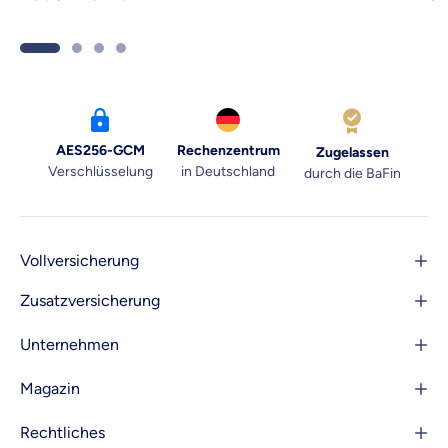
Souv
AES256-GCM
Rechenzentrum
Zugelassen
Verschlüsselung
in Deutschland
durch die BaFin
Vollversicherung
Zusatzversicherung
Unternehmen
Magazin
Rechtliches