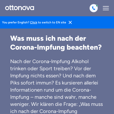
You prefer English?
Click
to switch to EN site
Magazin
Gesund Leben
Medizin
Was muss ich nach der
Corona-Impfung beachten?
Nach der Corona-Impfung Alkohol
trinken oder Sport treiben? Vor der
Impfung nichts essen? Und nach dem
Piks sofort immun? Es kursieren allerlei
Informationen rund um die Corona-
Impfung – manche sind wahr, manche
weniger. Wir klären die Frage: „Was muss
ich nach der Corona-Impfung