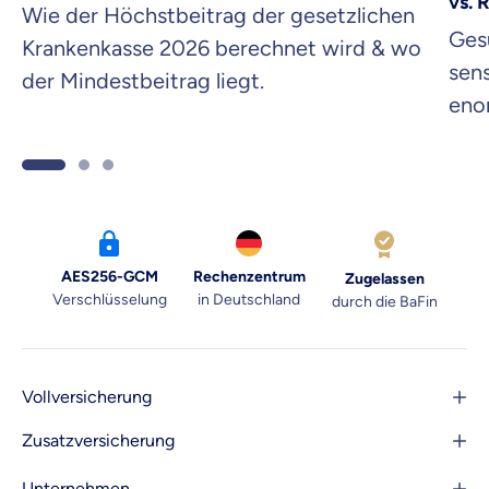
vs. 
Wie der Höchstbeitrag der gesetzlichen
Ges
Krankenkasse 2026 berechnet wird & wo
sen
der Mindestbeitrag liegt.
eno
Sich
Dat
AES256-GCM
Rechenzentrum
Zugelassen
Verschlüsselung
in Deutschland
durch die BaFin
Vollversicherung
Zusatzversicherung
Unternehmen