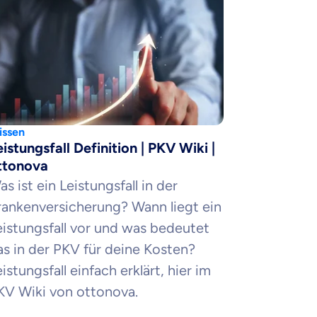
ssen
eistungsfall Definition | PKV Wiki |
ttonova
s ist ein Leistungsfall in der
rankenversicherung? Wann liegt ein
eistungsfall vor und was bedeutet
as in der PKV für deine Kosten?
istungsfall einfach erklärt, hier im
KV Wiki von ottonova.