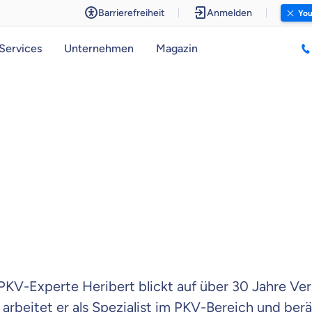
Barrierefreiheit
Anmelden
You
Services
Unternehmen
Magazin
PKV-Experte Heribert blickt auf über 30 Jahre Ver
 arbeitet er als Spezialist im PKV-Bereich und be