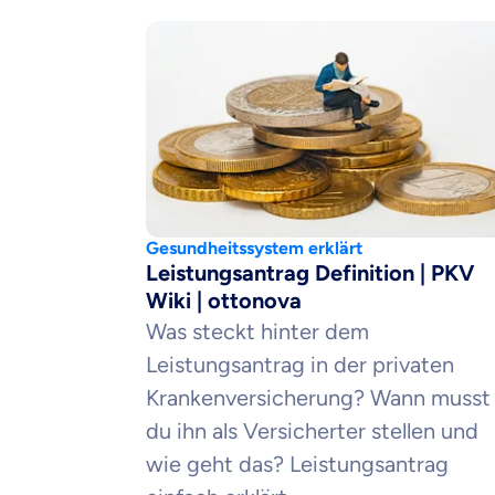
Gesundheitssystem erklärt
Leistungsantrag Definition | PKV
Wiki | ottonova
Was steckt hinter dem
Leistungsantrag in der privaten
Krankenversicherung? Wann musst
du ihn als Versicherter stellen und
wie geht das? Leistungsantrag
Mit dem Abschicken meine
Kontaktaufnahme durch o