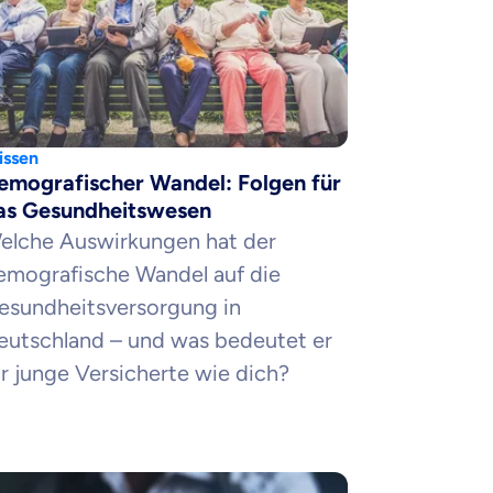
ssen
emografischer Wandel: Folgen für
as Gesundheitswesen
elche Auswirkungen hat der
emografische Wandel auf die
esundheitsversorgung in
eutschland – und was bedeutet er
ür junge Versicherte wie dich?