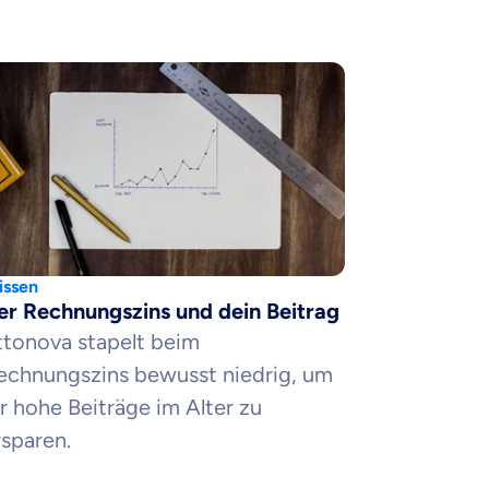
ssen
er Rechnungszins und dein Beitrag
ttonova stapelt beim
echnungszins bewusst niedrig, um
ir hohe Beiträge im Alter zu
rsparen.