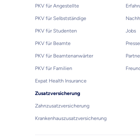
PKV für Angestellte
Erfah
PKV für Selbstständige
Nachha
PKV für Studenten
Jobs
PKV für Beamte
Presse
PKV für Beamtenanwärter
Partn
PKV für Familien
Freun
Expat Health Insurance
Zusatzversicherung
Zahnzusatzversicherung
Krankenhauszusatzversicherung