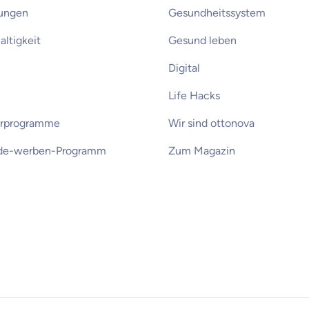
rungen
Gesundheitssystem
ltigkeit
Gesund leben
Digital
Life Hacks
erprogramme
Wir sind ottonova
de-werben-Programm
Zum Magazin