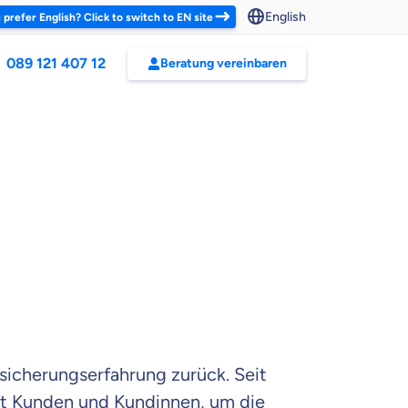
English
 prefer English? Click to switch to EN site
089 121 407 12
Beratung vereinbaren
sicherungserfahrung zurück. Seit
rät Kunden und Kundinnen, um die