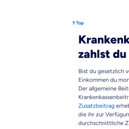
Top
Krankenk
zahlst du
Bist du gesetzlich 
Einkommen du monat
Der allgemeine Beit
Krankenkassenbeitr
Zusatzbeitrag
erheb
die ihr zur Verfügu
durchschnittliche 
Weil es uns