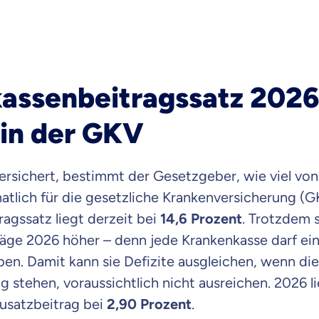
assenbeitragssatz 2026:
 in der GKV
versichert, bestimmt der Gesetzgeber, wie viel vo
lich für die gesetzliche Krankenversicherung (G
ragssatz liegt derzeit bei
14,6 Prozent
. Trotzdem s
äge 2026 höher – denn jede Krankenkasse darf ein
en. Damit kann sie Defizite ausgleichen, wenn die f
ng stehen, voraussichtlich nicht ausreichen. 2026 l
Zusatzbeitrag bei
2,90
Prozent
.
 wichtig ist, dass du