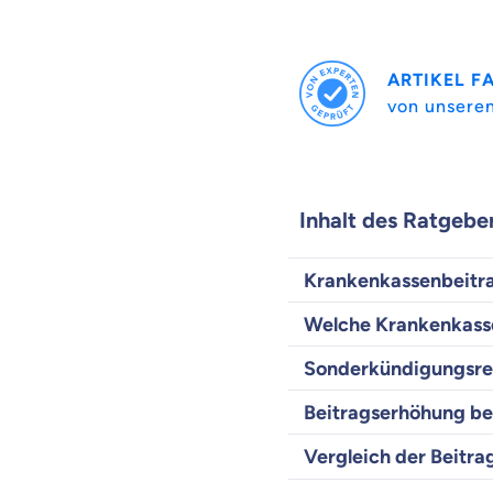
ARTIKEL F
von unsere
Inhalt des Ratgebe
Krankenkassenbeitrag
Welche Krankenkasse
Sonderkündigungsrec
Beitragserhöhung be
Vergleich der Beitr