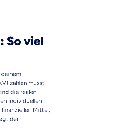
 So viel
n deinem
KV) zahlen musst.
ind die realen
en individuellen
inanziellen Mittel,
iegt der