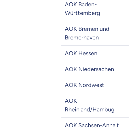
AOK Baden-
Württemberg
AOK Bremen und
Bremerhaven
AOK Hessen
AOK Niedersachen
AOK Nordwest
AOK
Rheinland/Hambug
Mit dem Abschicken meine
Kontaktaufnahme durch o
AOK Sachsen-Anhalt