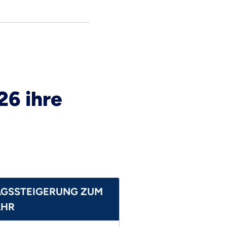
6 ihre
AGSSTEIGERUNG ZUM
AHR