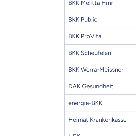
BKK Melitta Hmr
BKK Public
BKK ProVita
BKK Scheufelen
BKK Werra-Meissner
DAK Gesundheit
energie-BKK
Heimat Krankenkasse