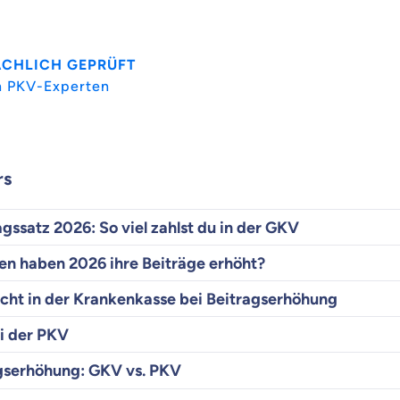
ACHLICH GEPRÜFT
n PKV-Experten
rs
ssatz 2026: So viel zahlst du in der GKV
n haben 2026 ihre Beiträge erhöht?
ht in der Krankenkasse bei Beitragserhöhung
i der PKV
agserhöhung: GKV vs. PKV