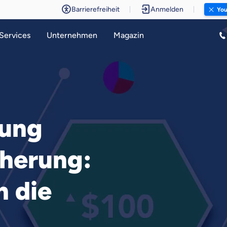
Barrierefreiheit
Anmelden
You
Services
Unternehmen
Magazin
hung
cherung:
 die