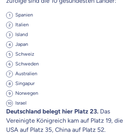
zufolge sind die 10 gesündesten Länder:
Spanien
Italien
Island
Japan
Schweiz
Schweden
Australien
Singapur
Norwegen
Israel
Deutschland belegt hier Platz 23.
Das
Vereinigte Königreich kam auf Platz 19, die
USA auf Platz 35, China auf Platz 52.