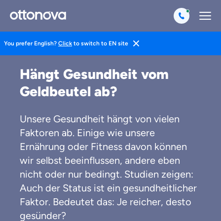
You prefer English?
Click
to switch to EN site
Magazin
Gesund Leben
Hängt Gesundheit vom
Geldbeutel ab?
Unsere Gesundheit hängt von vielen
Faktoren ab. Einige wie unsere
Ernährung oder Fitness davon können
wir selbst beeinflussen, andere eben
nicht oder nur bedingt. Studien zeigen:
Auch der Status ist ein gesundheitlicher
Faktor. Bedeutet das: Je reicher, desto
gesünder?