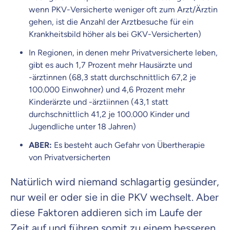
wenn PKV-Versicherte weniger oft zum Arzt/Ärztin
gehen, ist die Anzahl der Arztbesuche für ein
Krankheitsbild höher als bei GKV-Versicherten)
In Regionen, in denen mehr Privatversicherte leben,
gibt es auch 1,7 Prozent mehr Hausärzte und
-ärztinnen (68,3 statt durchschnittlich 67,2 je
100.000 Einwohner) und 4,6 Prozent mehr
Kinderärzte und -ärztiinnen (43,1 statt
durchschnittlich 41,2 je 100.000 Kinder und
Jugendliche unter 18 Jahren)
ABER:
Es besteht auch Gefahr von Übertherapie
von Privatversicherten
Natürlich wird niemand schlagartig gesünder,
nur weil er oder sie in die PKV wechselt. Aber
diese Faktoren addieren sich im Laufe der
Zeit auf und führen somit zu einem besseren