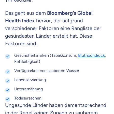
Trinkwasser.
Das geht aus dem
Bloomberg‘s Global
Health Index
hervor, der aufgrund
verschiedener Faktoren eine Rangliste der
gesündesten Länder erstellt hat. Diese
Faktoren sind:
Gesundheitsrisiken (Tabakkonsum,
Bluthochdruck
,
Fettleibigkeit)
Verfügbarkeit von sauberem Wasser
Lebenserwartung
Unterernährung
Todesursachen
Ungesunde Länder haben dementsprechend
in der Regel keinen Zugang zu sauberem