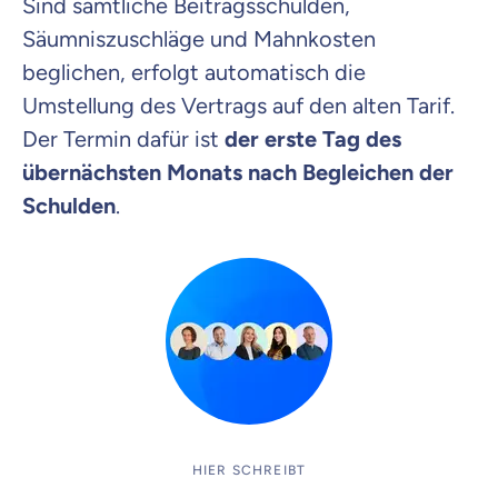
Sind sämtliche Beitragsschulden,
Säumniszuschläge und Mahnkosten
beglichen, erfolgt automatisch die
Umstellung des Vertrags auf den alten Tarif.
Der Termin dafür ist
der erste Tag des
übernächsten Monats nach Begleichen der
Schulden
.
HIER SCHREIBT