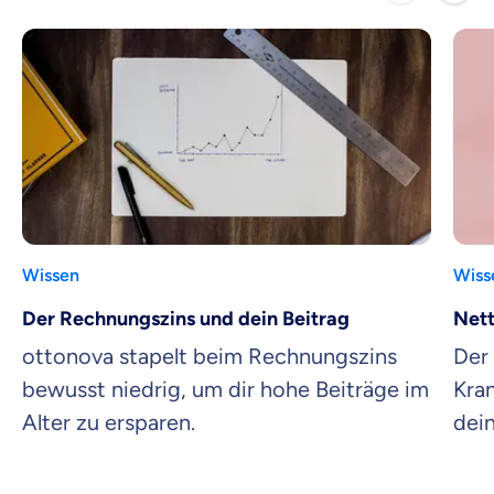
Wissen
Wiss
Der Rechnungszins und dein Beitrag
Nett
ottonova stapelt beim Rechnungszins
Der 
bewusst niedrig, um dir hohe Beiträge im
Kra
Alter zu ersparen.
dei
wie 