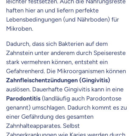
leichter festsetzen. Auch die Nahrungsreste
haften hier an und liefern perfekte
Lebensbedingungen (und Nährboden) für
Mikroben.
Dadurch, dass sich Bakterien auf dem
Zahnstein unter anderem durch Speisereste
stark vermehren können, entsteht ein
Gefahrenherd. Die Mikroorganismen können
Zahnfleischentzündungen (Gingivitis)
auslösen. Dauerhafte Gingivitis kann in eine
Parodontitis
(landläufig auch Parodontose
genannt) umschlagen. Dadurch kommt es zu
einer Gefährdung des gesamten
Zahnhalteapparates. Selbst
Zahnerkrankungen wie Karies werden durch