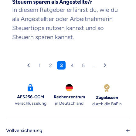
Steuern sparen als Angestellte/r
In diesem Ratgeber erfährst du, wie du
als Angestellter oder Arbeitnehmerin
Steuertipps nutzen kannst und so
Steuern sparen kannst.
1
2
3
4
5
…
AES256-GCM
Rechenzentrum
Zugelassen
Verschlüsselung
in Deutschland
durch die BaFin
Vollversicherung