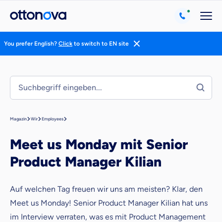
You prefer English?
Click
to switch to EN site
Magazin
Wir
Employees
Meet us Monday mit Senior
Product Manager Kilian
Auf welchen Tag freuen wir uns am meisten? Klar, den
Meet us Monday! Senior Product Manager Kilian hat uns
im Interview verraten, was es mit Product Management