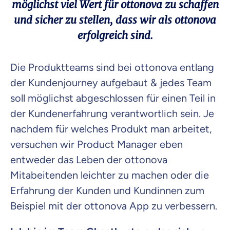
möglichst viel Wert für ottonova zu schaffen
Weiter zu deinen Informationen
und sicher zu stellen, dass wir als ottonova
erfolgreich sind.
Die Produktteams sind bei ottonova entlang
der Kundenjourney aufgebaut & jedes Team
soll möglichst abgeschlossen für einen Teil in
der Kundenerfahrung verantwortlich sein. Je
nachdem für welches Produkt man arbeitet,
versuchen wir Product Manager eben
entweder das Leben der ottonova
Mitabeitenden leichter zu machen oder die
Erfahrung der Kunden und Kundinnen zum
Beispiel mit der ottonova App zu verbessern.