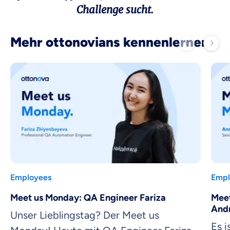
Challenge sucht.
Mehr ottonovians kennenlernen
Employees
Empl
Meet us Monday: QA Engineer Fariza
Meet
And
Unser Lieblingstag? Der Meet us
Es 