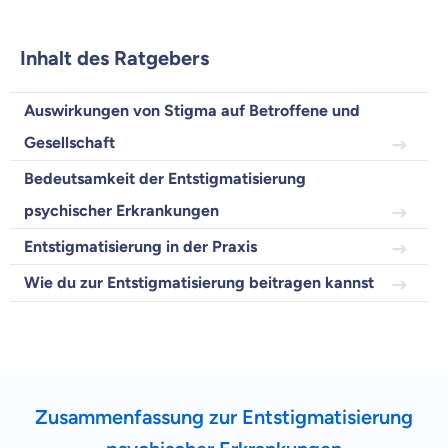
Inhalt des Ratgebers
Krankenvoll
Versicherung
Auswirkungen von Stigma auf Betroffene und
Gesellschaft
Bedeutsamkeit der Entstigmatisierung
Beamten
psychischer Erkrankungen
Versicherung
Entstigmatisierung in der Praxis
Wie du zur Entstigmatisierung beitragen kannst
Zahnzusatz
Versicherung
Zusammenfassung zur Entstigmatisierung