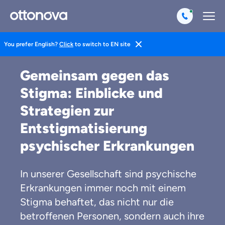
You prefer English?
Click
to switch to EN site
Magazin
Gesund Leben
Mentales Training
Gemeinsam gegen das
Stigma: Einblicke und
Strategien zur
Entstigmatisierung
psychischer Erkrankungen
In unserer Gesellschaft sind psychische
Erkrankungen immer noch mit einem
Stigma behaftet, das nicht nur die
betroffenen Personen, sondern auch ihre