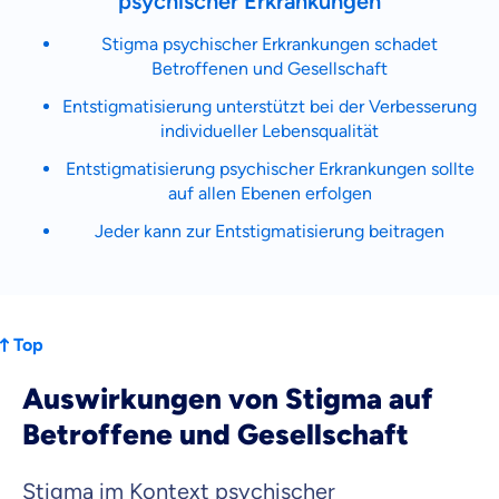
psychischer Erkrankungen
Krankenhaus
Versicherung
Stigma psychischer Erkrankungen schadet
Betroffenen und Gesellschaft
Mit dem Abschicken meiner Daten erkläre ich meine
Einwilligung
zur
Entstigmatisierung unterstützt bei der Verbesserung
Kontaktaufnahme durch ottonova.
individueller Lebensqualität
Entstigmatisierung psychischer Erkrankungen sollte
Weiter zu deinen Informationen
auf allen Ebenen erfolgen
Jeder kann zur Entstigmatisierung beitragen
Top
Auswirkungen von Stigma auf
Betroffene und Gesellschaft
Stigma im Kontext psychischer