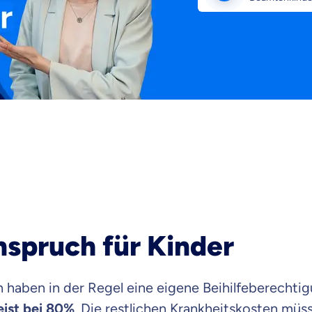
nspruch für Kinder
 haben in der Regel eine eigene Beihilfeberechti
meist bei 80%
. Die restlichen Krankheitskosten müs