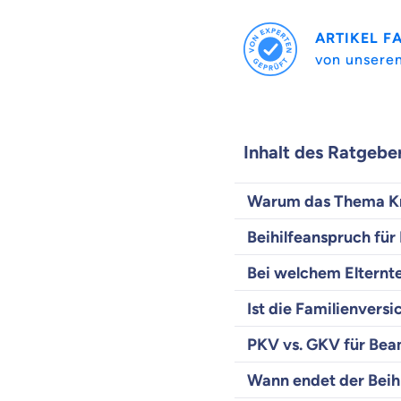
ARTIKEL F
von unsere
Inhalt des Ratgebe
Warum das Thema Kr
Beihilfeanspruch für
Bei welchem Elternte
Ist die Familienvers
PKV vs. GKV für Beam
Wann endet der Beihi