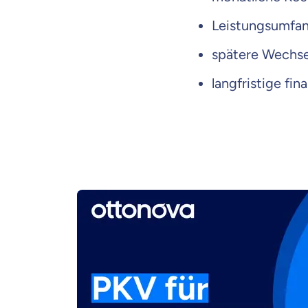
Leistungsumfa
spätere Wechse
langfristige fin