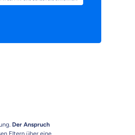
gung.
Der Anspruch
sen Eltern über eine