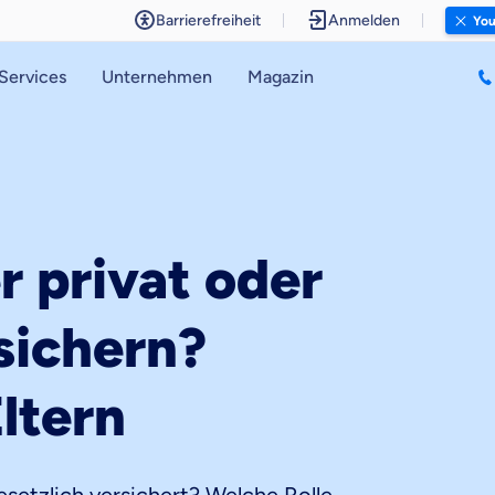
Barrierefreiheit
Anmelden
You
Services
Unternehmen
Magazin
 privat oder
sichern?
ltern