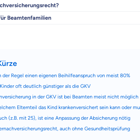
ch­versicherungsrecht?
 für Beamtenfamilien
Kürze
 der Regel einen eigenen Beihilfeanspruch von meist 80%
Kinder oft deutlich günstiger als die GKV
nversicherung in der GKV ist bei Beamten meist nicht möglich
elchem Elternteil das Kind krankenversichert sein kann oder mu
uch (z.B. mit 25), ist eine Anpassung der Absicherung nötig
dernachversicherungsrecht, auch ohne Gesundheitsprüfung
 wichtig ist, dass du