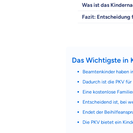
Was ist das Kinderna
Fazit: Entscheidung
Das Wichtigste in 
Beamtenkinder haben in
Dadurch ist die PKV für 
Eine kostenlose Familie
Entscheidend ist, bei w
Endet der Beihilfeanspr
Die PKV bietet ein Kin
Weil es uns