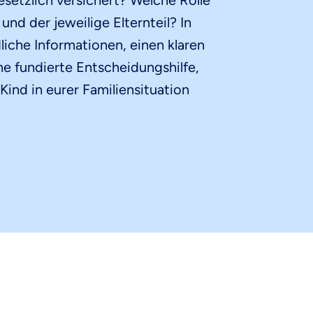
setzlich versichert? Welche Rolle
und der jeweilige Elternteil? In
liche Informationen, einen klaren
e fundierte Entscheidungshilfe,
ind in eurer Familiensituation