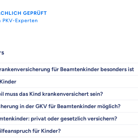
ACHLICH GEPRÜFT
n PKV-Experten
rs
ankenversicherung für Beamtenkinder besonders ist
 Kinder
il muss das Kind krankenversichert sein?
icherung in der GKV für Beamtenkinder möglich?
tenkinder: privat oder gesetzlich versichern?
lfeanspruch für Kinder?