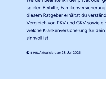
Werden Beamtenkinder privat oder ge
spielen Beihilfe, Familienversicherung 
diesem Ratgeber erhältst du verständ
Vergleich von PKV und GKV sowie ein
welche Krankenversicherung für dein K
sinnvoll ist.
Aktualisiert am 28. Juli 2026