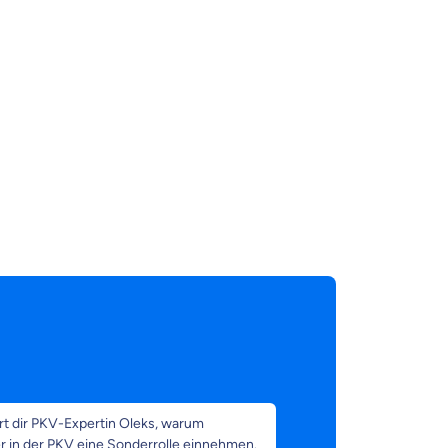
rt dir PKV-Expertin Oleks, warum
 in der PKV eine Sonderrolle einnehmen.