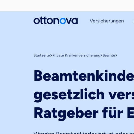
Versicherungen
Startseite
Private Krankenversicherung
Beamte
Beamtenkinder
gesetzlich ver
Ratgeber für E