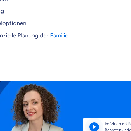
ng
loptionen
anzielle Planung der
Familie
Im Video erklä
Beamtenkinder