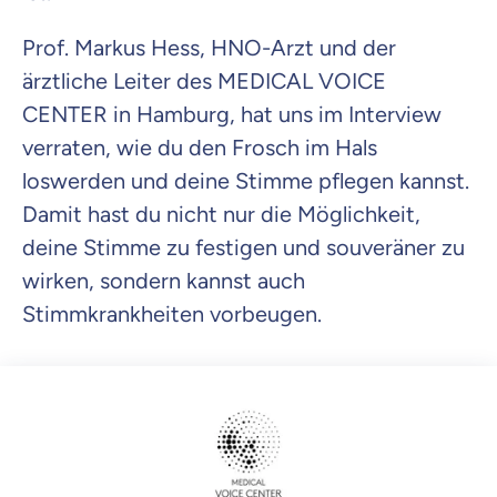
Prof. Markus Hess, HNO-Arzt und der
Weiter zu deinen Informationen
ärztliche Leiter des MEDICAL VOICE
CENTER in Hamburg, hat uns im Interview
verraten, wie du den Frosch im Hals
loswerden und deine Stimme pflegen kannst.
Damit hast du nicht nur die Möglichkeit,
deine Stimme zu festigen und souveräner zu
wirken, sondern kannst auch
Stimmkrankheiten vorbeugen.