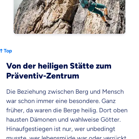
Weiter zu deinen Informationen
Top
Von der heiligen Stätte zum
Präventiv-Zentrum
Die Beziehung zwischen Berg und Mensch
war schon immer eine besondere. Ganz
früher, da waren die Berge heilig. Dort oben
hausten Dämonen und wahlweise Götter.
Hinaufgestiegen ist nur, wer unbedingt
musste, wer lebensmüde war oder verrückt.