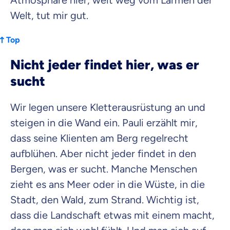
Atmosphäre hier, weit weg vom Lärmen der
Welt, tut mir gut.
Top
Nicht jeder findet hier, was er
sucht
Wir legen unsere Kletterausrüstung an und
steigen in die Wand ein. Pauli erzählt mir,
dass seine Klienten am Berg regelrecht
aufblühen. Aber nicht jeder findet in den
Bergen, was er sucht. Manche Menschen
zieht es ans Meer oder in die Wüste, in die
Stadt, den Wald, zum Strand. Wichtig ist,
dass die Landschaft etwas mit einem macht,