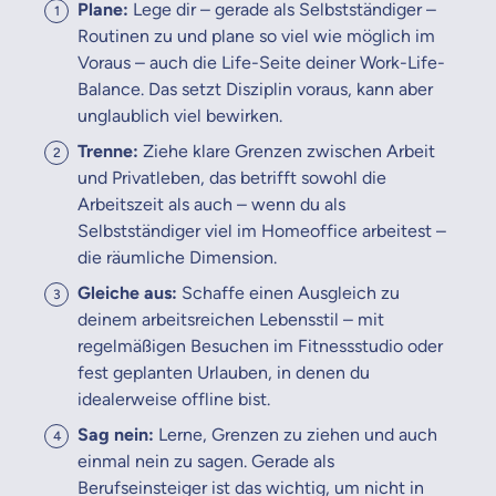
Plane:
Lege dir – gerade als Selbstständiger –
Routinen zu und plane so viel wie möglich im
Voraus – auch die Life-Seite deiner Work-Life-
Balance. Das setzt Disziplin voraus, kann aber
unglaublich viel bewirken.
Trenne:
Ziehe klare Grenzen zwischen Arbeit
und Privatleben, das betrifft sowohl die
Arbeitszeit als auch – wenn du als
Selbstständiger viel im Homeoffice arbeitest –
die räumliche Dimension.
Gleiche aus:
Schaffe einen Ausgleich zu
deinem arbeitsreichen Lebensstil – mit
regelmäßigen Besuchen im Fitnessstudio oder
fest geplanten Urlauben, in denen du
idealerweise offline bist.
Sag nein:
Lerne, Grenzen zu ziehen und auch
einmal nein zu sagen. Gerade als
Berufseinsteiger ist das wichtig, um nicht in