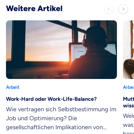
Weitere Artikel
Arbeit
Arbe
Work-Hard oder Work-Life-Balance?
Mutt
wiss
Wie vertragen sich Selbstbestimmung im
Wel
Job und Optimierung? Die
was
gesellschaftlichen Implikationen von
bes