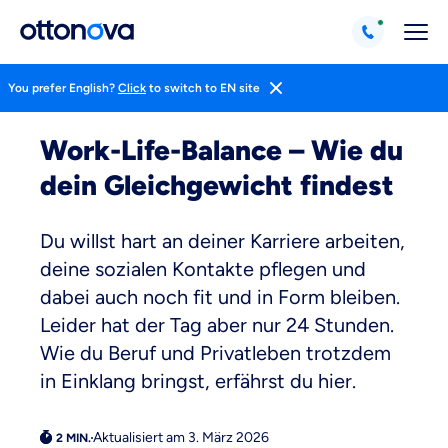
You prefer English?
Click
to switch to EN site
Magazin
Life Hacks
Arbeit
Work-Life-Balance – Wie du
dein Gleichgewicht findest
Du willst hart an deiner Karriere arbeiten,
deine sozialen Kontakte pflegen und
dabei auch noch fit und in Form bleiben.
Leider hat der Tag aber nur 24 Stunden.
Wie du Beruf und Privatleben trotzdem
in Einklang bringst, erfährst du hier.
Aktualisiert am 3. März 2026