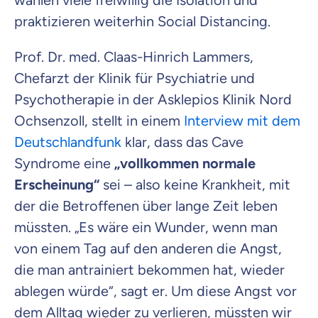
wählen viele freiwillig die Isolation und
praktizieren weiterhin Social Distancing.
Prof. Dr. med. Claas-Hinrich Lammers,
Chefarzt der Klinik für Psychiatrie und
Psychotherapie in der Asklepios Klinik Nord
Ochsenzoll, stellt in einem
Interview mit dem
Deutschlandfunk
klar, dass das Cave
Syndrome eine
„vollkommen normale
Erscheinung“
sei – also keine Krankheit, mit
der die Betroffenen über lange Zeit leben
müssten. „Es wäre ein Wunder, wenn man
von einem Tag auf den anderen die Angst,
die man antrainiert bekommen hat, wieder
ablegen würde“, sagt er. Um diese Angst vor
dem Alltag wieder zu verlieren, müssten wir