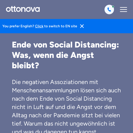
You prefer English?
Click
to switch to EN site
Magazin
Gesund Leben
Mentales Training
Ende von Social Distancing:
Was, wenn die Angst
bleibt?
Die negativen Assoziationen mit
Menschenansammlungen lösen sich auch
nach dem Ende von Social Distancing
nicht in Luft auf und die Angst vor dem
Alltag nach der Pandemie sitzt bei vielen
tief. Warum das nicht ungewöhnlich ist
und was du dagegen tun kannst.