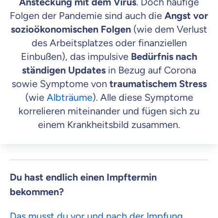
Ansteckung mit dem Virus
. Doch häufige
Folgen der Pandemie sind auch die
Angst vor
sozioökonomischen Folgen
(wie dem Verlust
des Arbeitsplatzes oder finanziellen
Einbußen), das impulsive
Bedürfnis nach
ständigen Updates
in Bezug auf Corona
sowie Symptome von
traumatischem Stress
(wie
Albträume
). Alle diese Symptome
korrelieren miteinander und fügen sich zu
einem Krankheitsbild zusammen.
Du hast endlich einen Impftermin
bekommen?
Das musst du vor und nach der Impfung