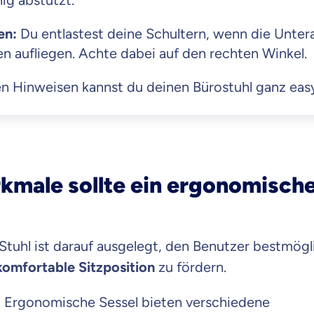
ig abstützt.
en:
Du entlastest deine Schultern, wenn die Unter
n aufliegen. Achte dabei auf den rechten Winkel.
n Hinweisen kannst du deinen Bürostuhl ganz easy 
male sollte ein ergonomische
tuhl ist darauf ausgelegt, den Benutzer bestmögl
komfortable Sitzposition
zu fördern.
:
Ergonomische Sessel bieten verschiedene