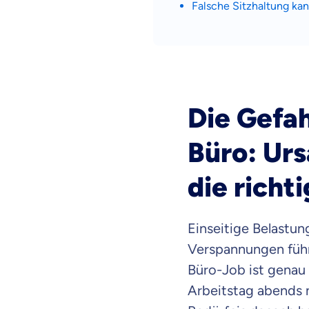
Falsche Sitzhaltung kan
Die Gefah
Büro: Ur
die richt
Einseitige Belastun
Verspannungen füh
Büro-Job ist genau 
Arbeitstag abends 
Weil es uns