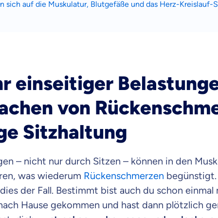
n sich auf die Muskulatur, Blutgefäße und das Herz-Kreislauf-
r einseitiger Belastung
sachen von Rückenschm
ige Sitzhaltung
gen – nicht nur durch Sitzen – können in den Musk
ren, was wiederum
Rückenschmerzen
begünstigt.
dies der Fall. Bestimmt bist auch du schon einmal
nach Hause gekommen und hast dann plötzlich ge
 wichtig ist, dass du