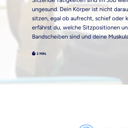
Sitzende Tätigkeiten sind im Job weit
ungesund. Dein Körper ist nicht dara
sitzen, egal ob aufrecht, schief ode
erfährst du, welche Sitzpositionen u
Bandscheiben sind und deine Muskula