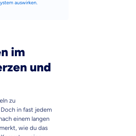
System auswirken.
en im
erzen und
eln zu
 Doch in fast jedem
 nach einem langen
merkt, wie du das