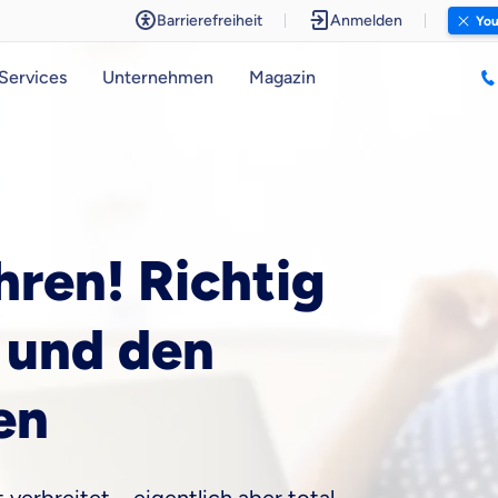
Barrierefreiheit
Anmelden
You
Services
Unternehmen
Magazin
ren! Richtig
o und den
en