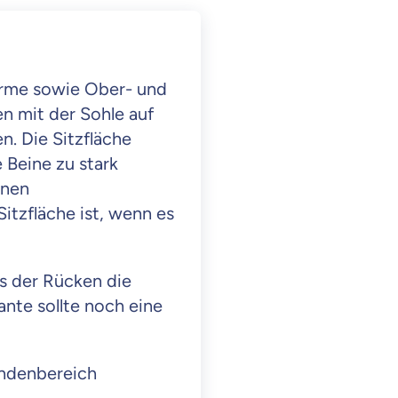
arme sowie Ober- und
n mit der Sohle auf
. Die Sitzfläche
 Beine zu stark
nnen
itzfläche ist, wenn es
ss der Rücken die
nte sollte noch eine
endenbereich