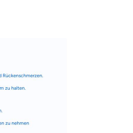
nd Rückenschmerzen.
m zu halten.
.
pen zu nehmen