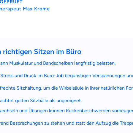
 GEPRÜFT
therapeut Max Krome
 richtigen Sitzen im Büro
ann Muskulatur und Bandscheiben langfristig belasten.
, Stress und Druck im Büro-Job begünstigen Verspannungen u
rechte Sitzhaltung, um die Wirbelsäule in ihrer natürlichen For
achtet gelten Sitzbälle als ungeeignet.
wechseln und Übungen können Rückenbeschwerden vorbeugen
rend Besprechungen zu stehen und statt den Aufzug die Trep