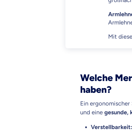
großfläch
Armlehn
Armlehne
Mit diese
Welche Merk
haben?
Ein ergonomischer S
und eine
gesunde, 
Verstellbarkeit