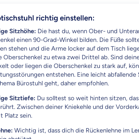
tischstuhl richtig einstellen:
ige Sitzhöhe:
Die hast du, wenn Ober- und Unter
enkel einen 90-Grad-Winkel bilden. Die Füße sollte
n stehen und die Arme locker auf dem Tisch liegen
e Oberschenkel zu etwa zwei Drittel ab. Sind deine
elt oder liegen die Oberschenkel zu stark auf, kö
tungsstörungen entstehen. Eine leicht abfallende S
hema Bürostuhl geht, daher empfohlen.
ige Sitztiefe:
Du solltest so weit hinten sitzen, da
rührt. Zwischen deiner Kniekehle und der Vorderka
 Platz sein.
ehne:
Wichtig ist, dass dich die Rückenlehne im L