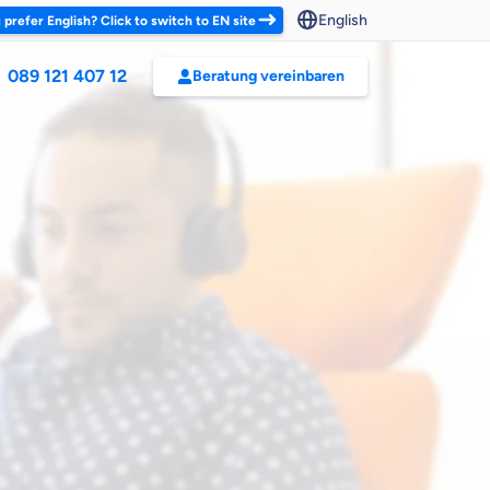
English
 prefer English? Click to switch to EN site
089 121 407 12
Beratung vereinbaren