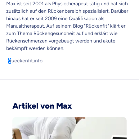
Max ist seit 2001 als Physiotherapeut tätig und hat sich
Versicherungsprodukt wählen
zusätzlich auf den Rückenbereich spezialisiert. Darüber
hinaus hat er seit 2009 eine Qualifikation als
Manualtherapeut. Auf seinem Blog "Rückenfit" klärt er
zum Thema Rückengesundheit auf und erklärt wie
Krankenvoll
Rückenschmerzen vorgebeugt werden und akute
Versicherung
bekämpft werden können.
rueckenfit.info
Beamten
Versicherung
Artikel von Max
Zahnzusatz
Versicherung