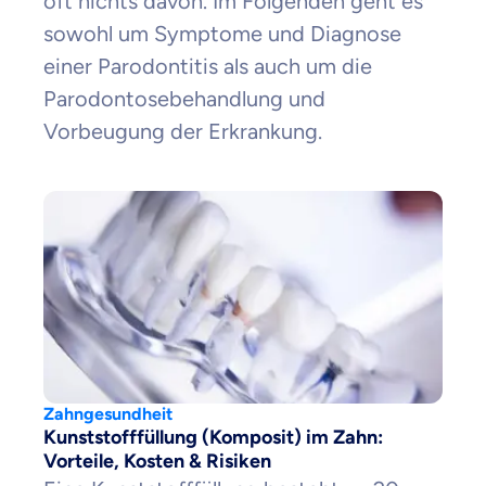
oft nichts davon. Im Folgenden geht es
sowohl um Symptome und Diagnose
einer Parodontitis als auch um die
Parodontosebehandlung und
Vorbeugung der Erkrankung.
Zahngesundheit
Kunststofffüllung (Komposit) im Zahn:
Vorteile, Kosten & Risiken