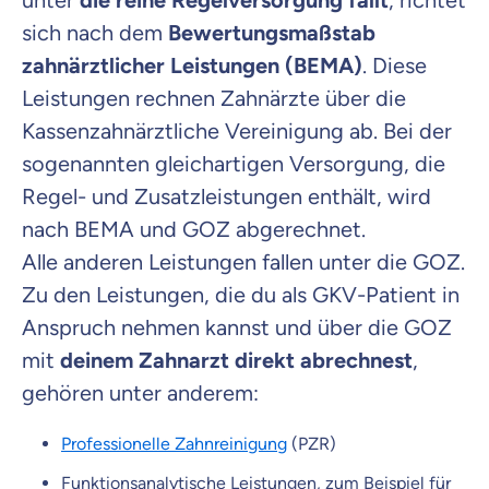
unter
die reine Regelversorgung fällt
, richtet
sich nach dem
Bewertungsmaßstab
zahnärztlicher Leistungen (BEMA)
. Diese
Leistungen rechnen Zahnärzte über die
Kassenzahnärztliche Vereinigung ab. Bei der
sogenannten gleichartigen Versorgung, die
Regel- und Zusatzleistungen enthält, wird
nach BEMA und GOZ abgerechnet.
Alle anderen Leistungen fallen unter die GOZ.
Zu den Leistungen, die du als GKV-Patient in
Anspruch nehmen kannst und über die GOZ
mit
deinem Zahnarzt direkt abrechnest
,
gehören unter anderem:
Professionelle Zahnreinigung
(PZR)
Funktionsanalytische Leistungen, zum Beispiel für