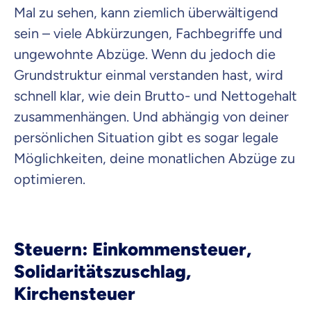
Mal zu sehen, kann ziemlich überwältigend
sein – viele Abkürzungen, Fachbegriffe und
Krankenvoll
Versicherung
ungewohnte Abzüge. Wenn du jedoch die
Grundstruktur einmal verstanden hast, wird
schnell klar, wie dein Brutto- und Nettogehalt
zusammenhängen. Und abhängig von deiner
Beamten
persönlichen Situation gibt es sogar legale
Versicherung
Möglichkeiten, deine monatlichen Abzüge zu
optimieren.
Zahnzusatz
Versicherung
Steuern: Einkommensteuer,
Solidaritätszuschlag,
Kirchensteuer
Krankenhaus