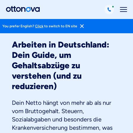
You prefer English?
Click
to switch to EN site
Magazin
Pkv Erklärt
Arbeiten in Deutschland:
Dein Guide, um
Gehaltsabzüge zu
verstehen (und zu
reduzieren)
Dein Netto hängt von mehr ab als nur
vom Bruttogehalt. Steuern,
Sozialabgaben und besonders die
Krankenversicherung bestimmen, was