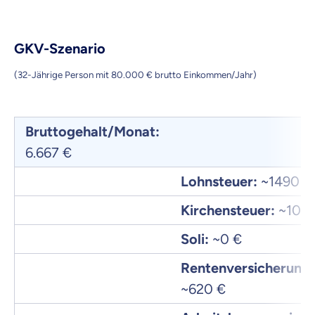
GKV-Szenario
(32-Jährige Person mit 80.000 € brutto Einkommen/Jahr)
Bruttogehalt/Monat:
6.667 €
Lohnsteuer:
~1490 €
Kirchensteuer:
~105 
Soli:
~0 €
Rentenversicherung:
~620 €