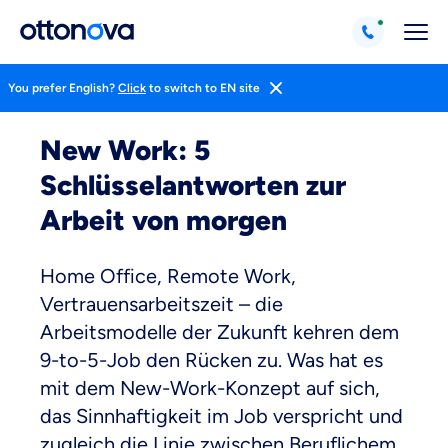
You prefer English?
Click
to switch to EN site
Magazin
Life Hacks
Arbeit
New Work: 5
Schlüsselantworten zur
Arbeit von morgen
Home Office, Remote Work,
Vertrauensarbeitszeit – die
Arbeitsmodelle der Zukunft kehren dem
9-to-5-Job den Rücken zu. Was hat es
mit dem New-Work-Konzept auf sich,
das Sinnhaftigkeit im Job verspricht und
zugleich die Linie zwischen Beruflichem