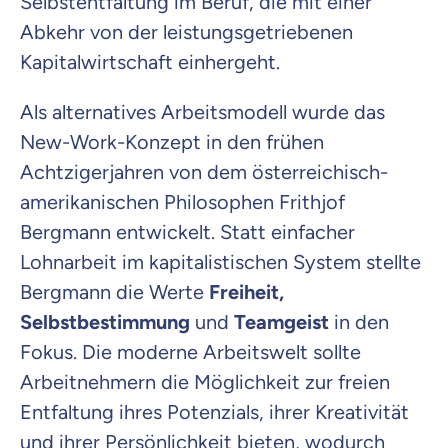
Selbstentfaltung im Beruf, die mit einer
Abkehr von der leistungsgetriebenen
Kapitalwirtschaft einhergeht.
Als alternatives Arbeitsmodell wurde das
New-Work-Konzept in den frühen
Achtzigerjahren von dem österreichisch-
amerikanischen Philosophen Frithjof
Bergmann entwickelt. Statt einfacher
Lohnarbeit im kapitalistischen System stellte
Bergmann die Werte
Freiheit,
Selbstbestimmung
und
Teamgeist
in den
Fokus. Die moderne Arbeitswelt sollte
Arbeitnehmern die Möglichkeit zur freien
Entfaltung ihres Potenzials, ihrer Kreativität
und ihrer Persönlichkeit bieten, wodurch