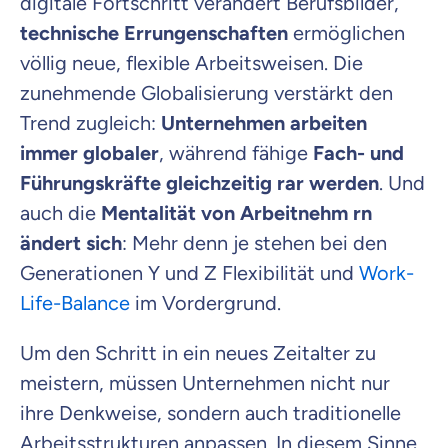
digitale Fortschritt verändert Berufsbilder,
technische Errungenschaften
ermöglichen
völlig neue, flexible Arbeitsweisen. Die
zunehmende Globalisierung verstärkt den
Trend zugleich:
Unternehmen arbeiten
immer globaler
, während fähige
Fach- und
Führungskräfte gleichzeitig rar werden
. Und
auch die
Mentalität von Arbeitnehm rn
ändert sich
: Mehr denn je stehen bei den
Generationen Y und Z Flexibilität und
Work-
Life-Balance
im Vordergrund.
Um den Schritt in ein neues Zeitalter zu
meistern, müssen Unternehmen nicht nur
ihre Denkweise, sondern auch traditionelle
Arbeitsstrukturen anpassen. In diesem Sinne