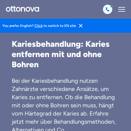
You prefer English?
Click
to switch to EN site
Magazin
Gesund Leben
Zahngesundheit
Kariesbehandlung: Karies
entfernen mit und ohne
Bohren
Bei der Kariesbehandlung nutzen
Zahnärzte verschiedene Ansätze, um
Karies zu entfernen. Ob die Behandlung
mit oder ohne Bohren sein muss, hängt
vom Härtegrad der Karies ab. Erfahre
jetzt mehr über Behandlungsmethoden,
Alternativen und Co.