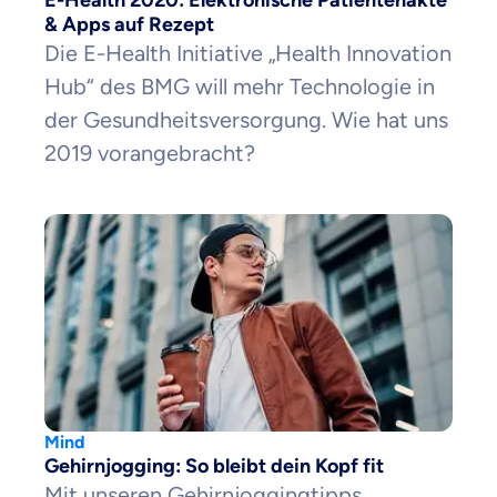
E-Health 2020: Elektronische Patientenakte
& Apps auf Rezept
Die E-Health Initiative „Health Innovation
Hub“ des BMG will mehr Technologie in
der Gesundheitsversorgung. Wie hat uns
2019 vorangebracht?
Mind
Gehirnjogging: So bleibt dein Kopf fit
Mit unseren Gehirnjoggingtipps