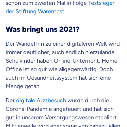
schon zum zweiten Mal in Folge
Testsieger
der Stiftung Warentest
.
Was bringt uns 2021?
Der Wandel hin zu einer digitaleren Welt wird
immer deutlicher, auch endlich hierzulande.
Schulkinder haben Online-Unterricht, Home-
Office ist so gut wie allgegenwärtig. Doch
auch im Gesundheitssystem hat sich eine
Menge getan.
Der
digitale Arztbesuch
wurde durch die
Corona-Pandemie angefeuert und hat sich
gut in unserem Versorgungswesen etabliert.
Mittlerweile wird eher sogar von nahezu allen