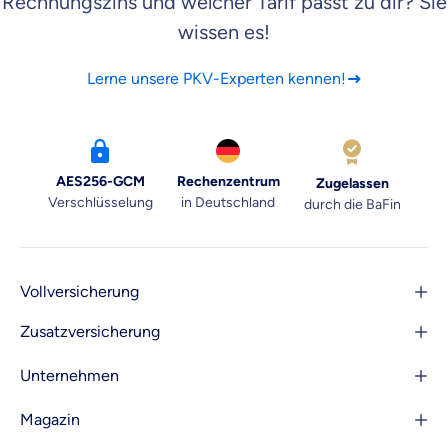
Rechnungszins und welcher Tarif passt zu dir? Sie
wissen es!
Lerne unsere PKV-Experten kennen!
AES256-GCM
Rechenzentrum
Zugelassen
Verschlüsselung
in Deutschland
durch die BaFin
Vollversicherung
Zusatzversicherung
Unternehmen
Magazin